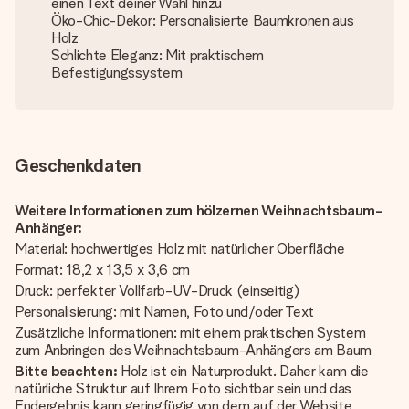
einen Text deiner Wahl hinzu
Öko-Chic-Dekor: Personalisierte Baumkronen aus
Holz
Schlichte Eleganz: Mit praktischem
Befestigungssystem
Geschenkdaten
Weitere Informationen zum hölzernen Weihnachtsbaum-
Anhänger:
Material: hochwertiges Holz mit natürlicher Oberfläche
Format: 18,2 x 13,5 x 3,6 cm
Druck: perfekter Vollfarb-UV-Druck (einseitig)
Personalisierung: mit Namen, Foto und/oder Text
Zusätzliche Informationen: mit einem praktischen System
zum Anbringen des Weihnachtsbaum-Anhängers am Baum
Bitte beachten:
Holz ist ein Naturprodukt. Daher kann die
natürliche Struktur auf Ihrem Foto sichtbar sein und das
Endergebnis kann geringfügig von dem auf der Website