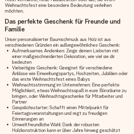
Weihnachtsfest eine besondere Bedeutung verleihen
möchten.
Das perfekte Geschenk für Freunde und
Familie
Unser personalisierter Baumschmuck aus Holz ist aus
verschiedenen Gründen ein außergewöhnliches Geschenk:
Aufmerksames Andenken: Zeige deinen Liebsten mit
einer maßgeschneiderten Dekoration, wie viel sie dir
bedeuten
Vielseitiges Geschenk: Geeignet für verschiedene
Anlässe wie Einweihungspartys, Hochzeiten, Jubiläen oder
das erste Weihnachtsfest eines Babys
Weihnachtsstimmung im Unternehmen: Eine perfekte
Möglichkeit, etwas Weihnachtsspaß in eure Büroräume zu
bringen, oder Weihnachtsgeschenke für Mitarbeiter und
Partner
Gesprächsstarter: Schafft einen Mittelpunkt für
Feiertagsveranstaltungen und regt zu freudigen
Erinnerungen an
Umweltfreundliche Wahl: Dank der robusten
Holzkonstruktion kann er über Jahre hinweg geschätzt