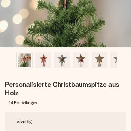
Montag - Freitag : 8:30 - 17:00 Uhr
Samstag - Sonntag : 8:30 - 13:00 Uhr
Personalisierte Christbaumspitze aus
Holz
14
Beurteilungen
Vorrätig