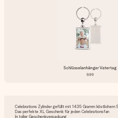
Schlüsselanhänger Vatertag
9,99
Celebrations Zylinder gefüllt mit 1435 Gramm köstlichem
Das perfekte XL Geschenk für jeden Celebrationsfan
In toller Geschenkverpackung