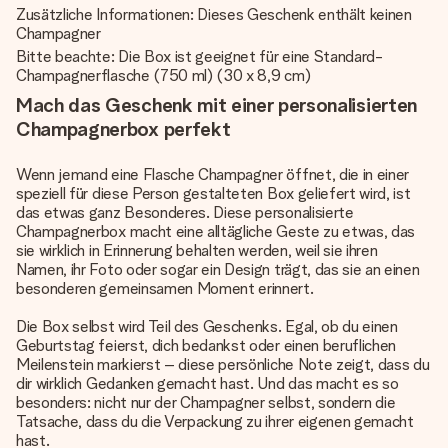
Zusätzliche Informationen: Dieses Geschenk enthält keinen
Champagner
Bitte beachte: Die Box ist geeignet für eine Standard-
Champagnerflasche (750 ml) (30 x 8,9 cm)
Mach das Geschenk mit einer personalisierten
Champagnerbox perfekt
Wenn jemand eine Flasche Champagner öffnet, die in einer
speziell für diese Person gestalteten Box geliefert wird, ist
das etwas ganz Besonderes. Diese personalisierte
Champagnerbox macht eine alltägliche Geste zu etwas, das
sie wirklich in Erinnerung behalten werden, weil sie ihren
Namen, ihr Foto oder sogar ein Design trägt, das sie an einen
besonderen gemeinsamen Moment erinnert.
Die Box selbst wird Teil des Geschenks. Egal, ob du einen
Geburtstag feierst, dich bedankst oder einen beruflichen
Meilenstein markierst – diese persönliche Note zeigt, dass du
dir wirklich Gedanken gemacht hast. Und das macht es so
besonders: nicht nur der Champagner selbst, sondern die
Tatsache, dass du die Verpackung zu ihrer eigenen gemacht
hast.