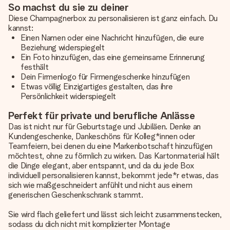
So machst du sie zu deiner
Diese Champagnerbox zu personalisieren ist ganz einfach. Du
kannst:
Einen Namen oder eine Nachricht hinzufügen, die eure
Beziehung widerspiegelt
Ein Foto hinzufügen, das eine gemeinsame Erinnerung
festhält
Dein Firmenlogo für Firmengeschenke hinzufügen
Etwas völlig Einzigartiges gestalten, das ihre
Persönlichkeit widerspiegelt
Perfekt für private und berufliche Anlässe
Das ist nicht nur für Geburtstage und Jubiläen. Denke an
Kundengeschenke, Dankeschöns für Kolleg*innen oder
Teamfeiern, bei denen du eine Markenbotschaft hinzufügen
möchtest, ohne zu förmlich zu wirken. Das Kartonmaterial hält
die Dinge elegant, aber entspannt, und da du jede Box
individuell personalisieren kannst, bekommt jede*r etwas, das
sich wie maßgeschneidert anfühlt und nicht aus einem
generischen Geschenkschrank stammt.
Sie wird flach geliefert und lässt sich leicht zusammenstecken,
sodass du dich nicht mit komplizierter Montage