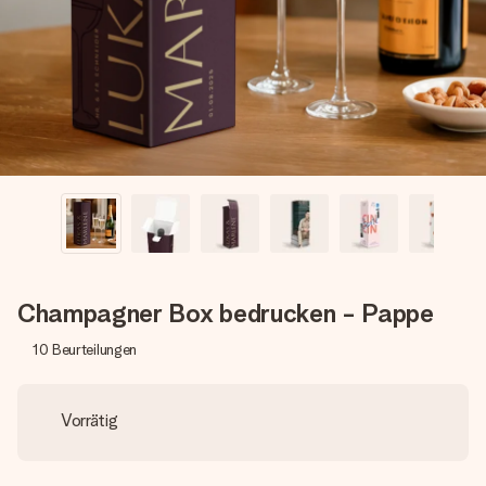
Montag - Freitag : 8:30 - 17:00 Uhr
Samstag - Sonntag : 8:30 - 13:00 Uhr
Champagner Box bedrucken - Pappe
10
Beurteilungen
Vorrätig