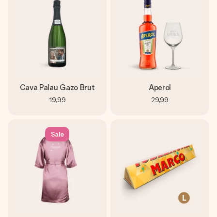
Cava Palau Gazo Brut
Aperol
19,99
29,99
Sale