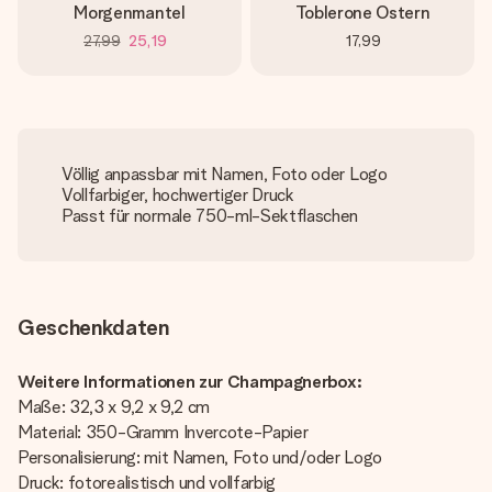
Morgenmantel
Toblerone Ostern
27,99
25,19
17,99
Völlig anpassbar mit Namen, Foto oder Logo
Vollfarbiger, hochwertiger Druck
Passt für normale 750-ml-Sektflaschen
Geschenkdaten
Weitere Informationen zur Champagnerbox:
Maße: 32,3 x 9,2 x 9,2 cm
Material: 350-Gramm Invercote-Papier
Personalisierung: mit Namen, Foto und/oder Logo
Druck: fotorealistisch und vollfarbig