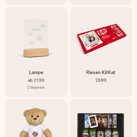
Lampe
Riesen KitKat
ab
21,99
29,99
2
Varianten