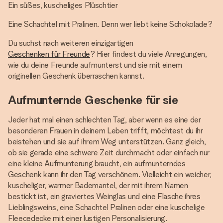
Ein süßes, kuscheliges Plüschtier
Eine Schachtel mit Pralinen. Denn wer liebt keine Schokolade?
Du suchst nach weiteren einzigartigen
Geschenken für Freunde
? Hier findest du viele Anregungen,
wie du deine Freunde aufmunterst und sie mit einem
originellen Geschenk überraschen kannst.
Aufmunternde Geschenke für sie
Jeder hat mal einen schlechten Tag, aber wenn es eine der
besonderen Frauen in deinem Leben trifft, möchtest du ihr
beistehen und sie auf ihrem Weg unterstützen. Ganz gleich,
ob sie gerade eine schwere Zeit durchmacht oder einfach nur
eine kleine Aufmunterung braucht, ein aufmunterndes
Geschenk kann ihr den Tag verschönern. Vielleicht ein weicher,
kuscheliger, warmer Bademantel, der mit ihrem Namen
bestickt ist, ein graviertes Weinglas und eine Flasche ihres
Lieblingsweins, eine Schachtel Pralinen oder eine kuschelige
Fleecedecke mit einer lustigen Personalisierung.