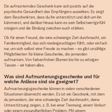
Ein aufmunterndes Geschenk kann sich positiv auf die
psychische Gesundheit des Empfängers auswirken. Es zeigt
dem Beschenkten, dass du ihn unterstützt und dich um ihn
kümmerst, und darüber hinaus kann es sein Selbstwertgefühl
steigern und die Bindung zwischen euch stärken.
Ob für einen Freund, der eine schwierige Zeit durchmacht, ein
Familienmitglied, das sich niedergeschlagen fühlt, oder einfach
nur, um sich selbst eine Freude zu machen - es gibt unzählige
Möglichkeiten für kleine Geschenke, die jemanden
aufmuntern. Von farbenfrohen Blumen bis hin zu witzigen
Tassen - wir haben alles.
Was sind Aufmunterungsgeschenke und für
welche Anlässe sind sie geeignet?
Aufmunterungsgeschenke können in vielen verschiedenen
Situationen überreicht werden. Es ist ein Geschenk, mit dem
du jemandem, der eine schwierige Zeit durchmacht, deine
Unterstützung zeigen, z. B. bei einer Trennung, einem Verlust
oder einem gesundheitlichen Problem. Mit einem