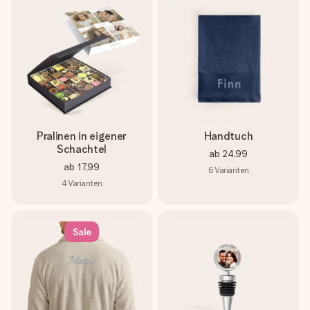
Pralinen in eigener
Handtuch
Schachtel
ab
24,99
ab
17,99
6
Varianten
4
Varianten
Sale