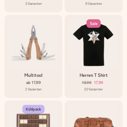
3
Varianten
6
Varianten
Sale
Multitool
Herren T Shirt
ab
17,99
19,99
17,99
2
Varianten
20
Varianten
Kühlpack