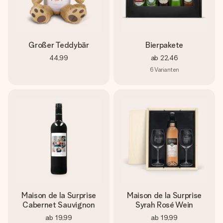
Großer Teddybär
Bierpakete
44,99
ab
22,46
6
Varianten
Maison de la Surprise
Maison de la Surprise
Cabernet Sauvignon
Syrah Rosé Wein
ab
19,99
ab
19,99