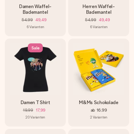
Damen Waffel-
Herren Waffel-
Bademantel
Bademantel
54,99
49,49
54,99
49,49
6
Varianten
6
Varianten
Sale
Damen T Shirt
M&Ms Schokolade
19,99
17,99
ab
16,99
20
Varianten
2
Varianten