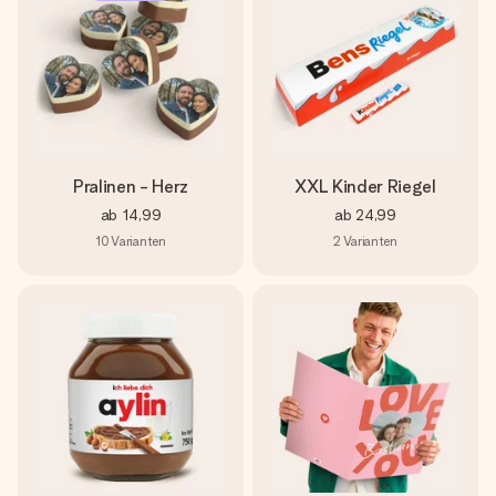
Pralinen - Herz
XXL Kinder Riegel
ab
14,99
ab
24,99
10
Varianten
2
Varianten