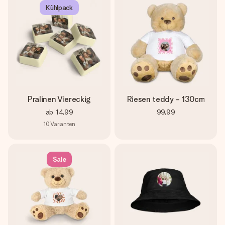
Kühlpack
Pralinen Viereckig
Riesen teddy - 130cm
ab
14,99
99,99
10
Varianten
Sale