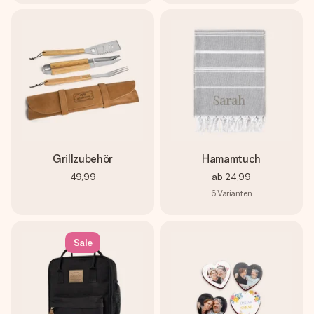
Grillzubehör
Hamamtuch
49,99
ab
24,99
6
Varianten
Sale