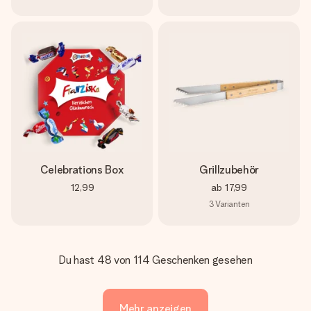
Celebrations Box
Grillzubehör
12,99
ab
17,99
3
Varianten
Du hast 48 von 114 Geschenken gesehen
Mehr anzeigen