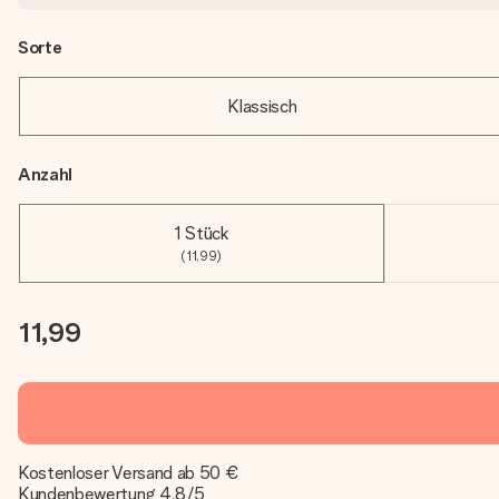
Sorte
Klassisch
Anzahl
1 Stück
(11,99)
11,99
Kostenloser Versand ab 50 €
Kundenbewertung 4,8/5