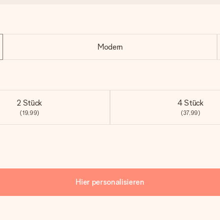
Modern
2 Stück
4 Stück
(19,99)
(37,99)
Hier personalisieren