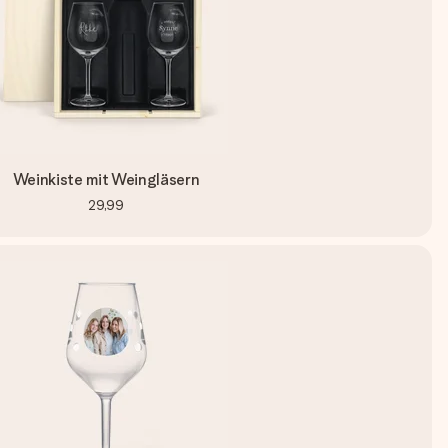
Weinkiste mit Weingläsern
29,99