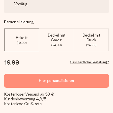
Vorrätig
Personalisierung
Deckel mit
Deckel mit
Etikett
Gravur
Druck
(19,99)
(24,99)
(24,99)
19,99
Geschäftliche Bestellung?
Hier personalisieren
Kostenloser Versand ab 50 €
Kundenbewertung 4,8/5
Kostenlose Grußkarte