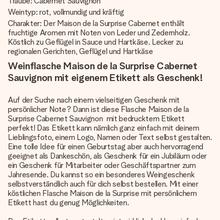
Traube: Cabernet Sauvignon
Weintyp: rot, vollmundig und kräftig
Charakter: Der Maison de la Surprise Cabernet enthält
fruchtige Aromen mit Noten von Leder und Zedernholz.
Köstlich zu Geflügel in Sauce und Hartkäse. Lecker zu
regionalen Gerichten, Geflügel und Hartkäse
Weinflasche Maison de la Surprise Cabernet
Sauvignon mit eigenem Etikett als Geschenk!
Auf der Suche nach einem vielseitigen Geschenk mit
persönlicher Note? Dann ist diese Flasche Maison de la
Surprise Cabernet Sauvignon mit bedrucktem Etikett
perfekt! Das Etikett kann nämlich ganz einfach mit deinem
Lieblingsfoto, einem Logo, Namen oder Text selbst gestalten.
Eine tolle Idee für einen Geburtstag aber auch hervorragend
geeignet als Dankeschön, als Geschenk für ein Jubiläum oder
ein Geschenk für Mitarbeiter oder Geschäftspartner zum
Jahresende. Du kannst so ein besonderes Weingeschenk
selbstverständlich auch für dich selbst bestellen. Mit einer
köstlichen Flasche Maison de la Surprise mit persönlichem
Etikett hast du genug Möglichkeiten.