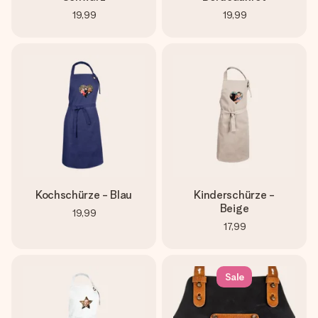
19,99
19,99
Kochschürze - Blau
Kinderschürze -
Beige
19,99
17,99
Sale