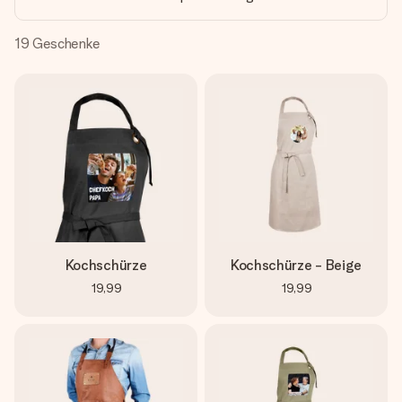
Montag - Freitag : 8:30 - 17:00 Uhr
Samstag - Sonntag : 8:30 - 13:00 Uhr
19
Geschenke
Kochschürze
Kochschürze - Beige
19,99
19,99