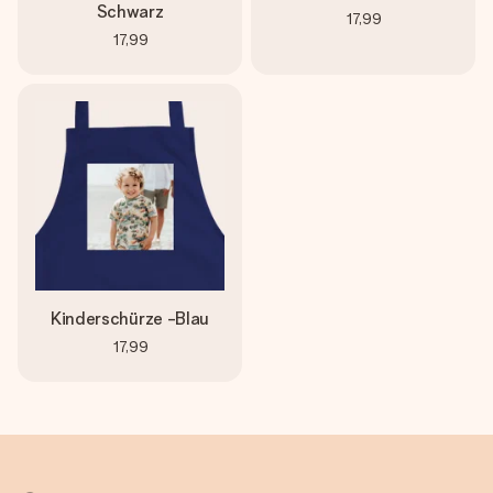
Schwarz
17,99
17,99
Kinderschürze -Blau
17,99