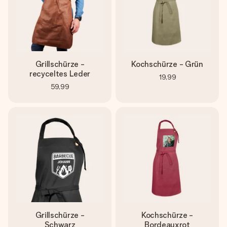
Grillschürze -
Kochschürze - Grün
recyceltes Leder
19,99
59,99
Grillschürze -
Kochschürze -
Schwarz
Bordeauxrot