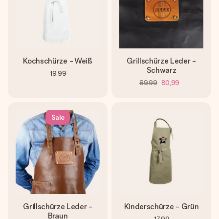
Kochschürze - Weiß
Grillschürze Leder -
Schwarz
19,99
89,99
80,99
Sale
Grillschürze Leder -
Kinderschürze - Grün
Braun