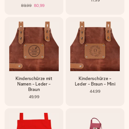
17,99
89,99
80,99
Kinderschürze mit
Kinderschürze -
Namen - Leder -
Leder - Braun - Mini
Braun
44,99
49,99