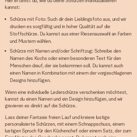
Hier erfährst du, wie du deine Schürzen individualisieren
kannst:
Schürze mit Foto: Such dir dein Lieblingsfoto aus, und wir
drucken es sorgfältig und in hoher Qualität auf die
Stoffschürze. Du kannst aus einer Riesenauswahl an Farben
und Mustern wählen.
Schürze mit Namen und/oder Schriftzug: Schreibe den
Namen des Kochs oder einen besonderen Text für den
Menschen drauf, der sie bekommen soll. Du kannst auch
einen Namen in Kombination mit einem der vorgeschlagenen
Designs hinzufügen.
Wenn eine individuelle Lederschürze verschenken möchtest,
kannst du einen Namen und ein Design hinzufügen, und wir
gravieren es direkt auf die Schürze.
Lass deiner Fantasie freien Lauf und kreiere lustige
personalisierte Schürzen, mit einem Schnappschuss, einem
lustigen Spruch für den Küchenchef oder einem Satz, der zum