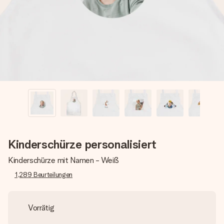
Montag - Freitag : 8:30 - 17:00 Uhr
Samstag - Sonntag : 8:30 - 13:00 Uhr
Kinderschürze personalisiert
Kinderschürze mit Namen - Weiß
1,289
Beurteilungen
Vorrätig