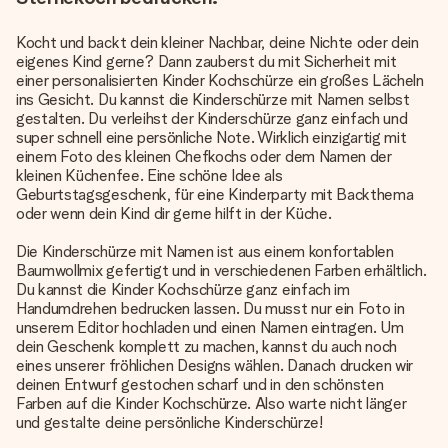
Kocht und backt dein kleiner Nachbar, deine Nichte oder dein
eigenes Kind gerne? Dann zauberst du mit Sicherheit mit
einer personalisierten Kinder Kochschürze ein großes Lächeln
ins Gesicht. Du kannst die Kinderschürze mit Namen selbst
gestalten. Du verleihst der Kinderschürze ganz einfach und
super schnell eine persönliche Note. Wirklich einzigartig mit
einem Foto des kleinen Chefkochs oder dem Namen der
kleinen Küchenfee. Eine schöne Idee als
Geburtstagsgeschenk, für eine Kinderparty mit Backthema
oder wenn dein Kind dir gerne hilft in der Küche.
Die Kinderschürze mit Namen ist aus einem konfortablen
Baumwollmix gefertigt und in verschiedenen Farben erhältlich.
Du kannst die Kinder Kochschürze ganz einfach im
Handumdrehen bedrucken lassen. Du musst nur ein Foto in
unserem Editor hochladen und einen Namen eintragen. Um
dein Geschenk komplett zu machen, kannst du auch noch
eines unserer fröhlichen Designs wählen. Danach drucken wir
deinen Entwurf gestochen scharf und in den schönsten
Farben auf die Kinder Kochschürze. Also warte nicht länger
und gestalte deine persönliche Kinderschürze!