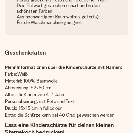
Dein Entwurf gestochen scharf und in den
schönsten Farben
Aus hochwertigem Baumwollmix gefertigt
Für die Waschmaschine geeignet
Geschenkdaten
Mehr Informationen über die Kinderschürze mit Namen:
Farbe:Weiß
Material: 100% Baumwolle
Abmessung: 52x60 cm
Alter: für Kinder von 4-7 Jahre
Personalisierung: mit Foto und Text
Druck: 15x15 cm in full colour
Extra: die Schürze kann bei 40 Grad gewaschen werden
Lass eine Kinderschürze für deinen kleinen
Sternekoch bedrucken!