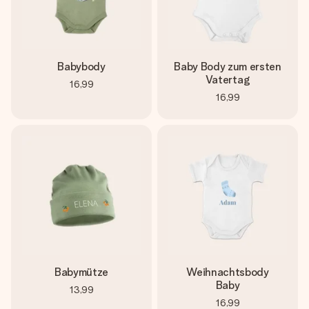
Babybody
Baby Body zum ersten
Vatertag
16,99
16,99
Babymütze
Weihnachtsbody
Baby
13,99
16,99