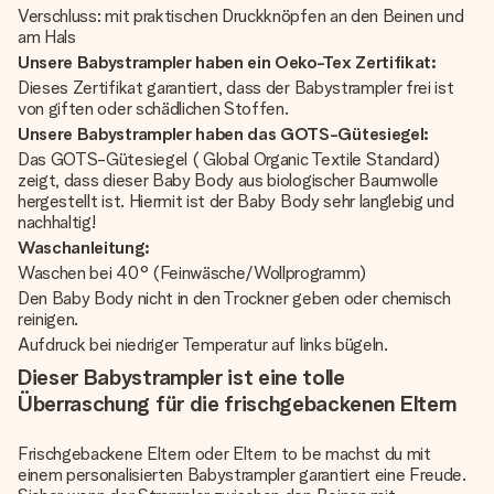
Verschluss: mit praktischen Druckknöpfen an den Beinen und
am Hals
Unsere Babystrampler haben ein Oeko-Tex Zertifikat:
Dieses Zertifikat garantiert, dass der Babystrampler frei ist
von giften oder schädlichen Stoffen.
Unsere Babystrampler haben das GOTS-Gütesiegel:
Das GOTS-Gütesiegel ( Global Organic Textile Standard)
zeigt, dass dieser Baby Body aus biologischer Baumwolle
hergestellt ist. Hiermit ist der Baby Body sehr langlebig und
nachhaltig!
Waschanleitung:
Waschen bei 40° (Feinwäsche/Wollprogramm)
Den Baby Body nicht in den Trockner geben oder chemisch
reinigen.
Aufdruck bei niedriger Temperatur auf links bügeln.
Dieser Babystrampler ist eine tolle
Überraschung für die frischgebackenen Eltern
Frischgebackene Eltern oder Eltern to be machst du mit
einem personalisierten Babystrampler garantiert eine Freude.