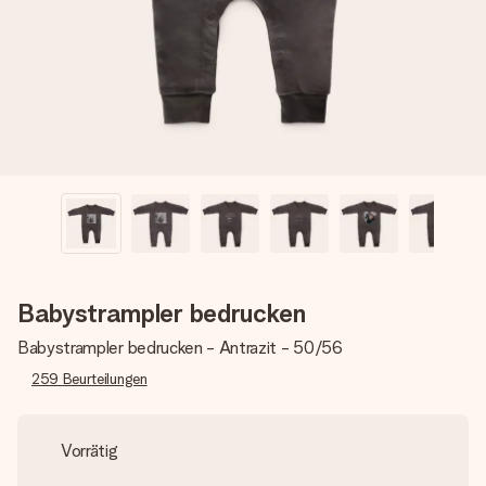
Montag - Freitag : 8:30 - 17:00 Uhr
Samstag - Sonntag : 8:30 - 13:00 Uhr
Babystrampler bedrucken
Babystrampler bedrucken - Antrazit - 50/56
259
Beurteilungen
Vorrätig