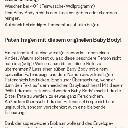
Waschen bei 40° (Feinwäsche/Wollprogramm)
Den Baby Body nicht in den Trockner geben oder chemisch
reinigen.
Aufdruck bei niedriger Temperatur auf links bügeln.
Paten fragen mit diesem originellen Baby Body!
Ein Patenonkel ist eine wichtige Person im Leben eines
Kindes. Warum solltest du also diese besondere Person nicht
auf einzigartige Weise darum bitten, diese Rolle zu
übernehmen? Lass einen süßen Baby Body mit einem
speziellen Patendesign und dem Namen des zukünftigen
Patenonkels bedrucken. Eine super Überraschung, wenn er
dann den Text auf dem niedlichen Babybauch liest! Mit diesem
'Willst du mein Patenonkel werden Baby Body' machst du die
Bitte, Pate zu werden, zu etwas ganz Persönlichem.
Außerdem überraschst du den Patenonkel in spe nicht nur
unglaublich, sondern verschenkst auch eine bleibende
Erinnerung.
Dank der superweichen Biobaumwolle und des Envelope-