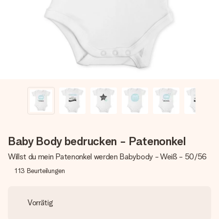
Montag - Freitag : 8:30 - 17:00 Uhr
Samstag - Sonntag : 8:30 - 13:00 Uhr
Baby Body bedrucken - Patenonkel
Willst du mein Patenonkel werden Babybody - Weiß - 50/56
113
Beurteilungen
Vorrätig