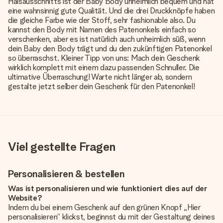
Halsausschnitts ist der Baby Body unheimlich bequem und hat
eine wahnsinnig gute Qualität. Und die drei Druckknöpfe haben
die gleiche Farbe wie der Stoff, sehr fashionable also. Du
kannst den Body mit Namen des Patenonkels einfach so
verschenken, aber es ist natürlich auch unheimlich süß, wenn
dein Baby den Body trägt und du den zukünftigen Patenonkel
so überraschst. Kleiner Tipp von uns: Mach dein Geschenk
wirklich komplett mit einem dazu passenden Schnuller. Die
ultimative Überraschung! Warte nicht länger ab, sondern
gestalte jetzt selber dein Geschenk für den Patenonkel!
Viel gestellte Fragen
Personalisieren & bestellen
Was ist personalisieren und wie funktioniert dies auf der
Website?
Indem du bei einem Geschenk auf den grünen Knopf „Hier
personalisieren“ klickst, beginnst du mit der Gestaltung deines