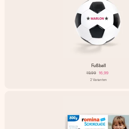
Fußball
19,99
16,99
2
Varianten