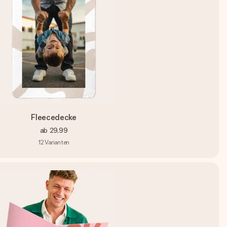
Fleecedecke
ab
29,99
12
Varianten