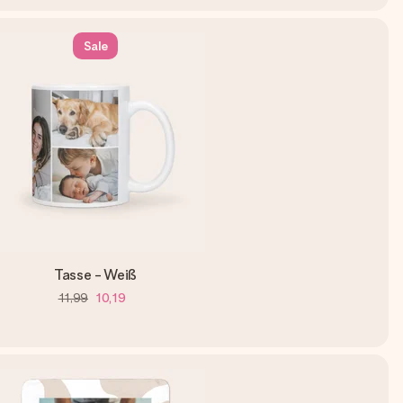
Sale
Tasse - Weiß
11,99
10,19