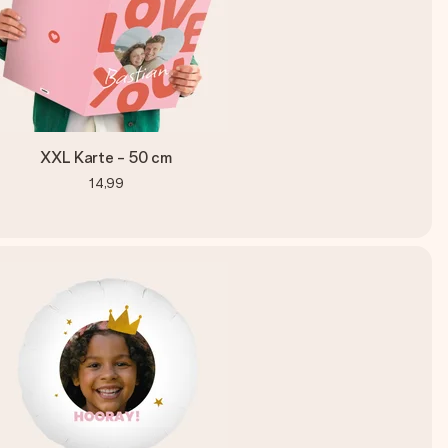
XXL Karte - 50 cm
14,99