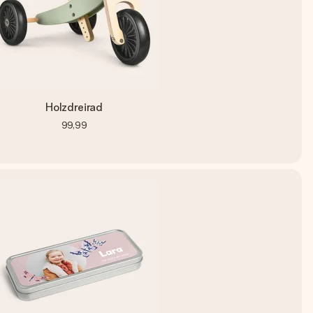
Holzdreirad
99,99