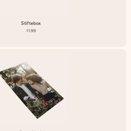
Stiftebox
11,99