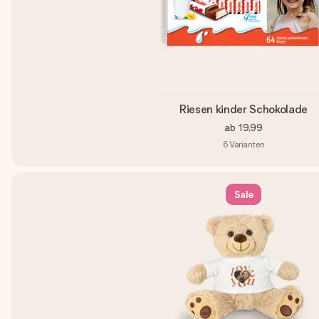
Riesen kinder Schokolade
ab
19,99
6
Varianten
Sale