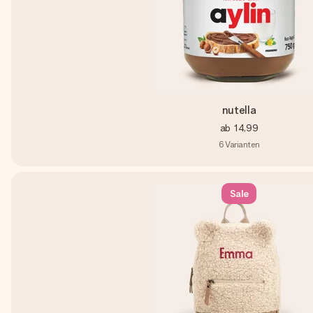
nutella
ab
14,99
6
Varianten
Sale