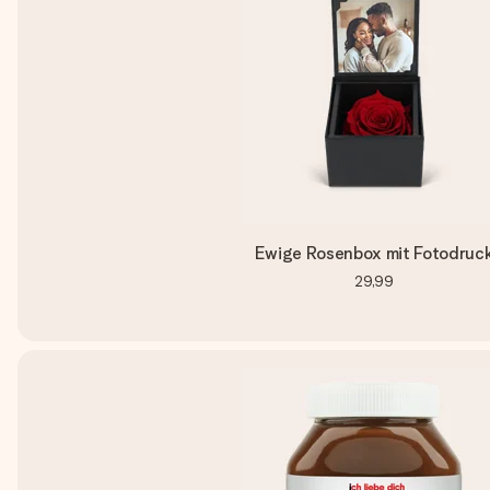
Ewige Rosenbox mit Fotodruc
29,99