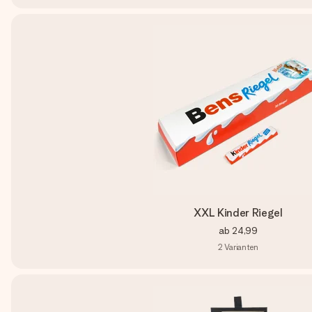
XXL Kinder Riegel
ab
24,99
2
Varianten