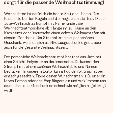
sorgt für die passende Weihnachtsstimmung!
Weihnachten ist natürlich die beste Zeit des Jahres. Das
Essen, die bunten Kugeln und die magischen Lichter... Dieser
Jute-Weihnachtsstrumpf mit Name rundet die
Weihnachtsatmosphäre ab
. Hänge ihn zu Hause an den
Kaminsims oder überrasche einen echten Weihnachtsfan mit
diesem Geschenk. Der Strumpf ist ein super schönes
Geschenk, welches sich als Nikolausgeschenk eignet, aber
auch für die gesamte Weihnachtszeit.
Der persönliche Weihnachtsstrumpf besteht aus Jute mit
einer Schicht Polyester an der Innenseite. Du kannst den
Strumpf mit einem schönen Weihnachtsbild und Namen
bedrucken. In unserem Editor kannst du den Strumpf super
einfach gestalten. Tippe deinen Wunschnamen, z.B. einer dir
lieben Person oder des Empfängers ein und wir kümmern uns
drum, dass dein Geschenk so schnell wie möglich angefertigt
wird!