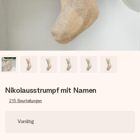
Montag - Freitag : 8:30 - 17:00 Uhr
Samstag - Sonntag : 8:30 - 13:00 Uhr
Nikolausstrumpf mit Namen
215
Beurteilungen
Vorrätig