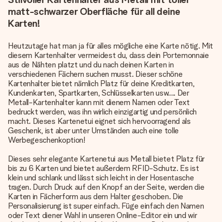
matt-schwarzer Oberfläche für all deine
Karten!
Heutzutage hat man ja für alles mögliche eine Karte nötig. Mit
diesem Kartenhalter vermeidest du, dass dein Portemonnaie
aus de Nähten platzt und du nach deinen Karten in
verschiedenen Fächern suchen musst. Dieser schöne
Kartenhalter bietet nämlich Platz für deine Kreditkarten,
Kundenkarten, Spartkarten, Schlüsselkarten usw.... Der
Metall-Kartenhalter kann mit dienem Namen oder Text
bedruckt werden, was ihn wirlich einzigartig und persönlich
macht. Dieses Kartenetui eignet sich hervoorragend als
Geschenk, ist aber unter Umständen auch eine tolle
Werbegeschenkoption!
Dieses sehr elegante Kartenetui aus Metall bietet Platz für
bis zu 6 Karten und bietet außerdem RFID-Schutz. Es ist
klein und schlank und lässt sich leicht in der Hosentasche
tragen. Durch Druck auf den Knopf an der Seite, werden die
Karten in Fächerform aus dem Halter geschoben. Die
Personalisierung ist super einfach. Füge einfach den Namen
oder Text diener Wahl in unseren Online-Editor ein und wir