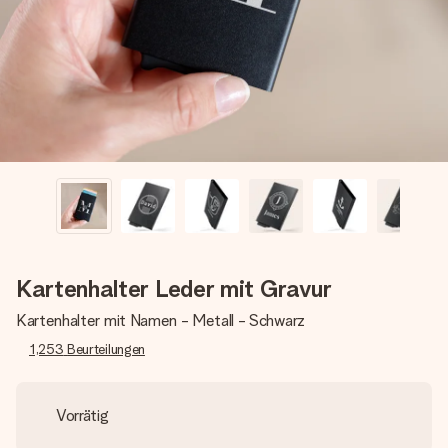
Montag - Freitag : 8:30 - 17:00 Uhr
Samstag - Sonntag : 8:30 - 13:00 Uhr
Kartenhalter Leder mit Gravur
Kartenhalter mit Namen - Metall - Schwarz
1,253
Beurteilungen
Vorrätig