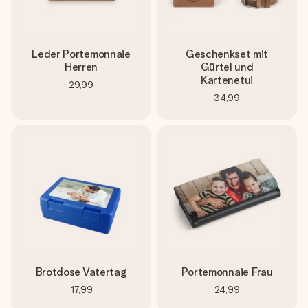
Leder Portemonnaie
Geschenkset mit
Herren
Gürtel und
Kartenetui
29,99
34,99
Brotdose Vatertag
Portemonnaie Frau
17,99
24,99