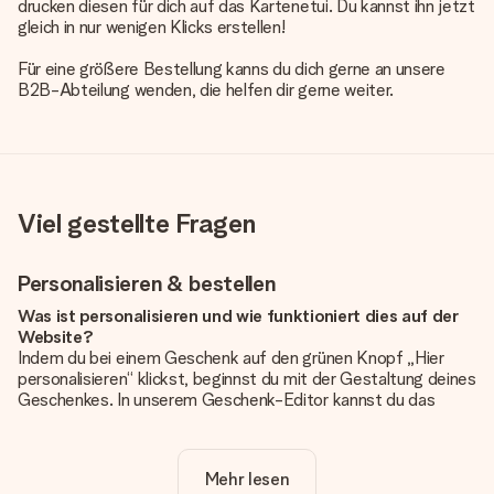
drucken diesen für dich auf das Kartenetui. Du kannst ihn jetzt
gleich in nur wenigen Klicks erstellen!
Für eine größere Bestellung kanns du dich gerne an unsere
B2B-Abteilung wenden, die helfen dir gerne weiter.
Viel gestellte Fragen
Personalisieren & bestellen
Was ist personalisieren und wie funktioniert dies auf der
Website?
Indem du bei einem Geschenk auf den grünen Knopf „Hier
personalisieren“ klickst, beginnst du mit der Gestaltung deines
Geschenkes. In unserem Geschenk-Editor kannst du das
Geschenk komplett nach Wunsch mit deinem eigenen Foto
und/oder Text gestalten. Wenn du möchtest, wählst du auch
noch eines unserer angebotenen Designs, um deinem
Mehr lesen
Geschenk die perfekte Ausstrahlung zu verleihen.