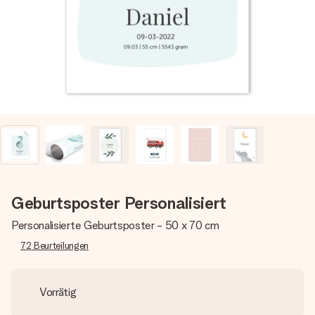
Montag - Freitag : 8:30 - 17:00 Uhr
Samstag - Sonntag : 8:30 - 13:00 Uhr
Geburtsposter Personalisiert
Personalisierte Geburtsposter - 50 x 70 cm
72
Beurteilungen
Vorrätig