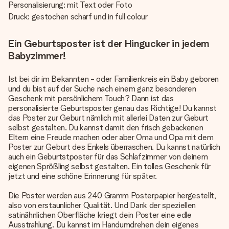
Personalisierung: mit Text oder Foto
Druck: gestochen scharf und in full colour
Ein Geburtsposter ist der Hingucker in jedem
Babyzimmer!
Ist bei dir im Bekannten - oder Familienkreis ein Baby geboren
und du bist auf der Suche nach einem ganz besonderen
Geschenk mit persönlichem Touch? Dann ist das
personalisierte Geburtsposter genau das Richtige! Du kannst
das Poster zur Geburt nämlich mit allerlei Daten zur Geburt
selbst gestalten. Du kannst damit den frisch gebackenen
Eltern eine Freude machen oder aber Oma und Opa mit dem
Poster zur Geburt des Enkels überraschen. Du kannst natürlich
auch ein Geburtstposter für das Schlafzimmer von deinem
eigenen Sprößling selbst gestalten. Ein tolles Geschenk für
jetzt und eine schöne Erinnerung für später.
Die Poster werden aus 240 Gramm Posterpapier hergestellt,
also von erstaunlicher Qualität. Und Dank der speziellen
satinähnlichen Oberfläche kriegt dein Poster eine edle
Ausstrahlung. Du kannst im Handumdrehen dein eigenes