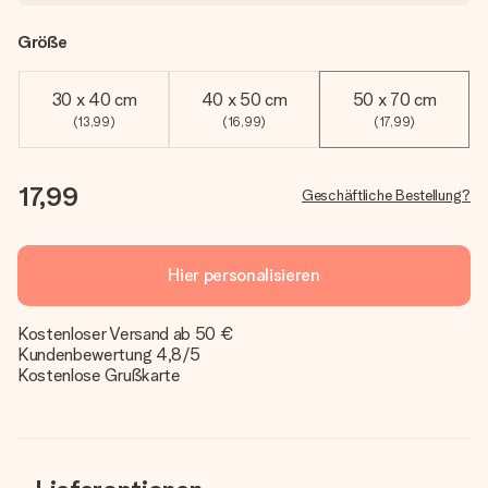
Größe
30 x 40 cm
40 x 50 cm
50 x 70 cm
(13,99)
(16,99)
(17,99)
17,99
Geschäftliche Bestellung?
Hier personalisieren
Kostenloser Versand ab 50 €
Kundenbewertung 4,8/5
Kostenlose Grußkarte