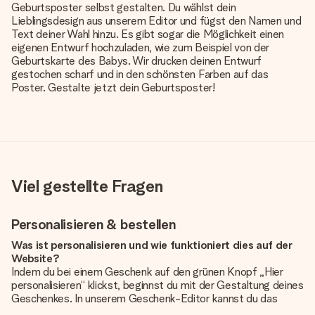
Geburtsposter selbst gestalten. Du wählst dein
Lieblingsdesign aus unserem Editor und fügst den Namen und
Text deiner Wahl hinzu. Es gibt sogar die Möglichkeit einen
eigenen Entwurf hochzuladen, wie zum Beispiel von der
Geburtskarte des Babys. Wir drucken deinen Entwurf
gestochen scharf und in den schönsten Farben auf das
Poster. Gestalte jetzt dein Geburtsposter!
Viel gestellte Fragen
Personalisieren & bestellen
Was ist personalisieren und wie funktioniert dies auf der
Website?
Indem du bei einem Geschenk auf den grünen Knopf „Hier
personalisieren“ klickst, beginnst du mit der Gestaltung deines
Geschenkes. In unserem Geschenk-Editor kannst du das
Geschenk komplett nach Wunsch mit deinem eigenen Foto