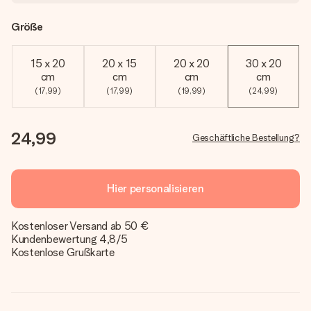
Größe
15 x 20
20 x 15
20 x 20
30 x 20
cm
cm
cm
cm
(17,99)
(17,99)
(19,99)
(24,99)
24,99
Geschäftliche Bestellung?
Hier personalisieren
Kostenloser Versand ab 50 €
Kundenbewertung 4,8/5
Kostenlose Grußkarte