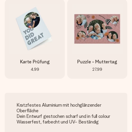
Karte Prüfung
Puzzle - Muttertag
4,99
27,99
Kratzfestes Aluminium mit hochglänzender
Oberfläche
Dein Entwurf gestochen scharf und in full colour
Wasserfest, farbecht und UV- Beständig