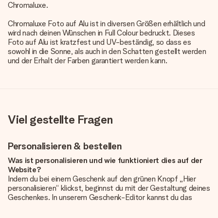
Chromaluxe.
Chromaluxe Foto auf Alu ist in diversen Größen erhältlich und
wird nach deinen Wünschen in Full Colour bedruckt. Dieses
Foto auf Alu ist kratzfest und UV-beständig, so dass es
sowohl in die Sonne, als auch in den Schatten gestellt werden
und der Erhalt der Farben garantiert werden kann.
Viel gestellte Fragen
Personalisieren & bestellen
Was ist personalisieren und wie funktioniert dies auf der
Website?
Indem du bei einem Geschenk auf den grünen Knopf „Hier
personalisieren“ klickst, beginnst du mit der Gestaltung deines
Geschenkes. In unserem Geschenk-Editor kannst du das
Geschenk komplett nach Wunsch mit deinem eigenen Foto
und/oder Text gestalten. Wenn du möchtest, wählst du auch