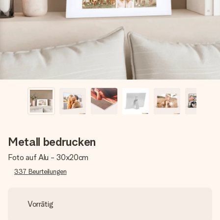
Montag - Freitag : 8:30 - 17:00 Uhr
Samstag - Sonntag : 8:30 - 13:00 Uhr
Metall bedrucken
Foto auf Alu - 30x20cm
337
Beurteilungen
Vorrätig