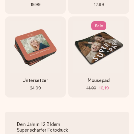
19,99
12,99
Sale
Untersetzer
Mousepad
24,99
11,99
10,19
Dein Jahr in 12 Bildern
Super scharfer Fotodruck