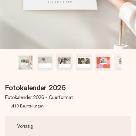
Montag - Freitag : 8:30 - 17:00 Uhr
Samstag - Sonntag : 8:30 - 13:00 Uhr
Fotokalender 2026
Fotokalender 2026 - Querformat
1,419
Beurteilungen
Vorrätig