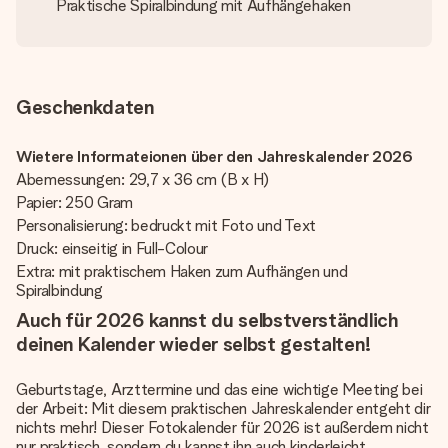
Praktische Spiralbindung mit Aufhängehaken
Geschenkdaten
Wietere Informateionen über den Jahreskalender 2026
Abemessungen: 29,7 x 36 cm (B x H)
Papier: 250 Gram
Personalisierung: bedruckt mit Foto und Text
Druck: einseitig in Full-Colour
Extra: mit praktischem Haken zum Aufhängen und
Spiralbindung
Auch für 2026 kannst du selbstverständlich
deinen Kalender wieder selbst gestalten!
Geburtstage, Arzttermine und das eine wichtige Meeting bei
der Arbeit: Mit diesem praktischen Jahreskalender entgeht dir
nichts mehr! Dieser Fotokalender für 2026 ist außerdem nicht
nur praktisch, sondern du kannst ihn auch kinderleicht