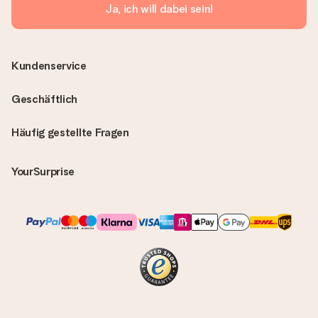
Ja, ich will dabei sein!
Kundenservice
Geschäftlich
Häufig gestellte Fragen
YourSurprise