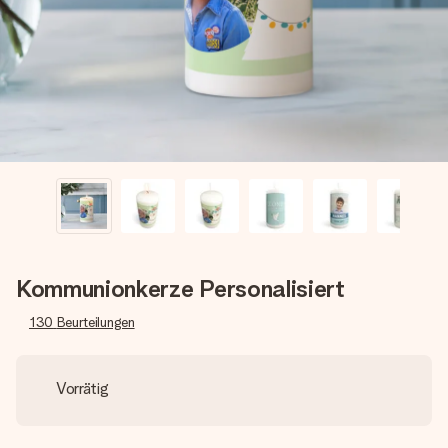
Montag - Freitag : 8:30 - 17:00 Uhr
Samstag - Sonntag : 8:30 - 13:00 Uhr
Kommunionkerze Personalisiert
130
Beurteilungen
Vorrätig