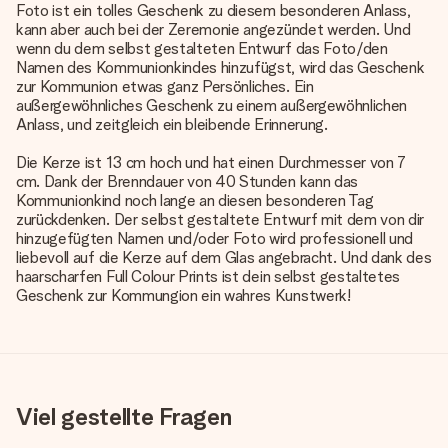
Foto ist ein tolles Geschenk zu diesem besonderen Anlass,
kann aber auch bei der Zeremonie angezündet werden. Und
wenn du dem selbst gestalteten Entwurf das Foto/den
Namen des Kommunionkindes hinzufügst, wird das Geschenk
zur Kommunion etwas ganz Persönliches. Ein
außergewöhnliches Geschenk zu einem außergewöhnlichen
Anlass, und zeitgleich ein bleibende Erinnerung.
Die Kerze ist 13 cm hoch und hat einen Durchmesser von 7
cm. Dank der Brenndauer von 40 Stunden kann das
Kommunionkind noch lange an diesen besonderen Tag
zurückdenken. Der selbst gestaltete Entwurf mit dem von dir
hinzugefügten Namen und/oder Foto wird professionell und
liebevoll auf die Kerze auf dem Glas angebracht. Und dank des
haarscharfen Full Colour Prints ist dein selbst gestaltetes
Geschenk zur Kommungion ein wahres Kunstwerk!
Viel gestellte Fragen