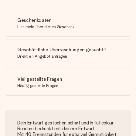
Geschenkdaten
Lies mehr über dieses Geschenk
Geschäftliche Überraschungen gesucht?
Direkt ein Angebot anfragen
Viel gestellte Fragen
Häufig gestellte Fragen
Dein Entwurf gestochen scharf und in full colour
Rundum bedruckt mit deinem Entwurf
Mit 40 Brennstunden für extra viel Gemütlichkeit