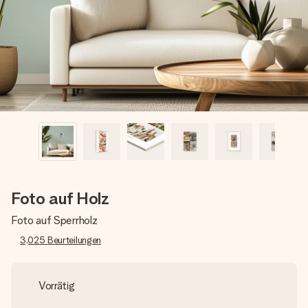
Montag - Freitag : 8:30 - 17:00 Uhr
Samstag - Sonntag : 8:30 - 13:00 Uhr
Foto auf Holz
Foto auf Sperrholz
3,025
Beurteilungen
Vorrätig