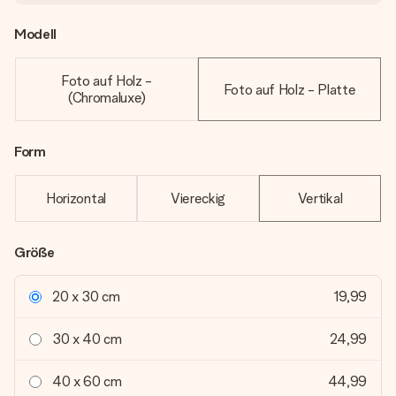
Modell
Foto auf Holz -
Foto auf Holz - Platte
(Chromaluxe)
Form
Horizontal
Viereckig
Vertikal
Größe
20 x 30 cm
19,99
30 x 40 cm
24,99
40 x 60 cm
44,99