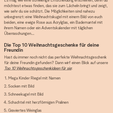
Es mag wie eine schwierige Entscheidung erscheinen, denn du
möchtest etwas finden, das sie zum Lächeln bringt und zeigt,
wie sehr du sie schätzt. Die Möglichkeiten sind nahezu
unbegrenzt: eine Weihnachtskugel mit einem Bild von euch
beiden, eine ewige Rose aus Acrylglas, ein Bademantel mit
ihrem Namen oder ein Adventskalender mit täglichen
Überraschungen…
Die Top 10 Weihnachtsgeschenke für deine
Freundin
Hast du immer noch nicht das perfekte Weihnachtsgeschenk
für deine Freundin gefunden? Dann wirf einen Blick auf unsere
Top 10 Weihnachtsgeschenkideen für sie
:
Mega Kinder Riegel mit Namen
Socken mit Bild
Schneekugel mit Bild
Schachtel mit herzförmigen Pralinen
Graviertes Weinglas