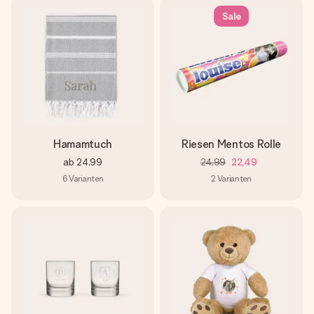
Sale
Hamamtuch
Riesen Mentos Rolle
ab
24,99
24,99
22,49
6
Varianten
2
Varianten