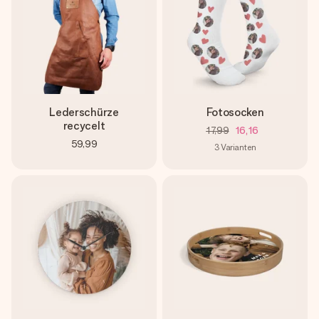
Lederschürze
Fotosocken
recycelt
17,99
16,16
59,99
3
Varianten