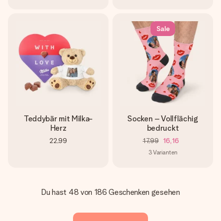
Sale
Teddybär mit Milka-
Socken – Vollflächig
Herz
bedruckt
22,99
17,99
16,16
3
Varianten
Du hast 48 von 186 Geschenken gesehen