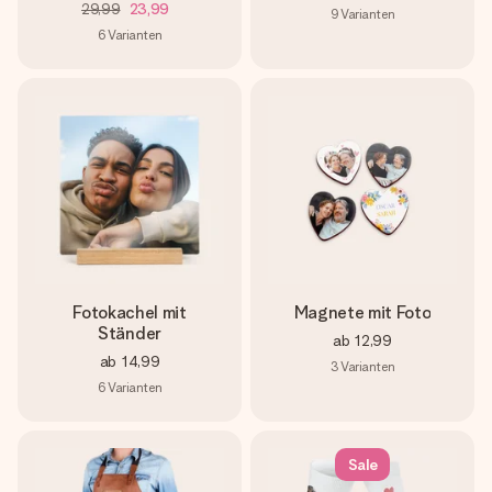
29,99
23,99
9
Varianten
6
Varianten
Fotokachel mit
Magnete mit Foto
Ständer
ab
12,99
ab
14,99
3
Varianten
6
Varianten
Sale