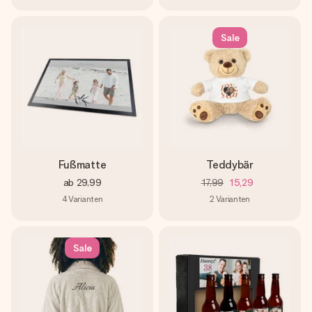
Sale
Fußmatte
Teddybär
ab
29,99
17,99
15,29
4
Varianten
2
Varianten
Sale