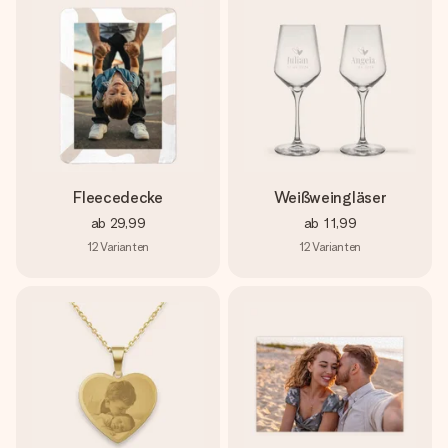
Fleecedecke
Weißweingläser
ab
29,99
ab
11,99
12
Varianten
12
Varianten