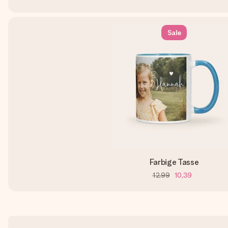
Sale
Farbige Tasse
12,99
10,39