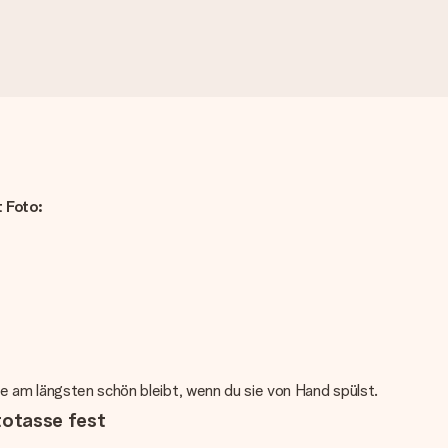
 Foto:
e am längsten schön bleibt, wenn du sie von Hand spülst.
totasse fest