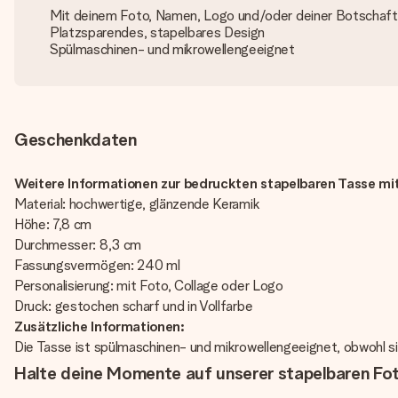
Mit deinem Foto, Namen, Logo und/oder deiner Botschaft
Platzsparendes, stapelbares Design
Spülmaschinen- und mikrowellengeeignet
Geschenkdaten
Weitere Informationen zur bedruckten stapelbaren Tasse mit
Material: hochwertige, glänzende Keramik
Höhe: 7,8 cm
Durchmesser: 8,3 cm
Fassungsvermögen: 240 ml
Personalisierung: mit Foto, Collage oder Logo
Druck: gestochen scharf und in Vollfarbe
Zusätzliche Informationen:
Die Tasse ist spülmaschinen- und mikrowellengeeignet, obwohl si
Halte deine Momente auf unserer stapelbaren Fo