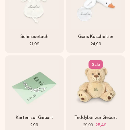
Schmusetuch
Gans Kuscheltier
21,99
24,99
Sale
Karten zur Geburt
Teddybär zur Geburt
2,99
29,99
25,49