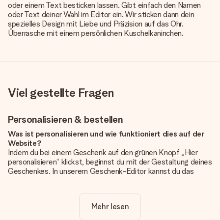
oder einem Text besticken lassen. Gibt einfach den Namen
oder Text deiner Wahl im Editor ein. Wir sticken dann dein
spezielles Design mit Liebe und Präzision auf das Ohr.
Überrasche mit einem persönlichen Kuschelkaninchen.
Viel gestellte Fragen
Personalisieren & bestellen
Was ist personalisieren und wie funktioniert dies auf der
Website?
Indem du bei einem Geschenk auf den grünen Knopf „Hier
personalisieren“ klickst, beginnst du mit der Gestaltung deines
Geschenkes. In unserem Geschenk-Editor kannst du das
Geschenk komplett nach Wunsch mit deinem eigenen Foto
und/oder Text gestalten. Wenn du möchtest, wählst du auch
noch eines unserer angebotenen Designs, um deinem
Mehr lesen
Geschenk die perfekte Ausstrahlung zu verleihen.