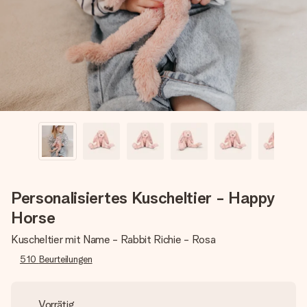
Montag - Freitag : 8:30 - 17:00 Uhr
Samstag - Sonntag : 8:30 - 13:00 Uhr
Personalisiertes Kuscheltier - Happy
Horse
Kuscheltier mit Name - Rabbit Richie - Rosa
510
Beurteilungen
Vorrätig