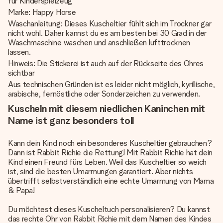
für Kinderspielzeug
Marke: Happy Horse
Waschanleitung: Dieses Kuscheltier fühlt sich im Trockner gar
nicht wohl. Daher kannst du es am besten bei 30 Grad in der
Waschmaschine waschen und anschließen lufttrocknen
lassen.
Hinweis: Die Stickerei ist auch auf der Rückseite des Ohres
sichtbar
Aus technischen Gründen ist es leider nicht möglich, kyrillische,
arabische, fernöstliche oder Sonderzeichen zu verwenden.
Kuscheln mit diesem niedlichen Kaninchen mit
Name ist ganz besonders toll
Kann dein Kind noch ein besonderes Kuscheltier gebrauchen?
Dann ist Rabbit Richie die Rettung! Mit Rabbit Richie hat dein
Kind einen Freund fürs Leben. Weil das Kuscheltier so weich
ist, sind die besten Umarmungen garantiert. Aber nichts
übertrifft selbstverständlich eine echte Umarmung von Mama
& Papa!
Du möchtest dieses Kuscheltuch personalisieren? Du kannst
das rechte Ohr von Rabbit Richie mit dem Namen des Kindes