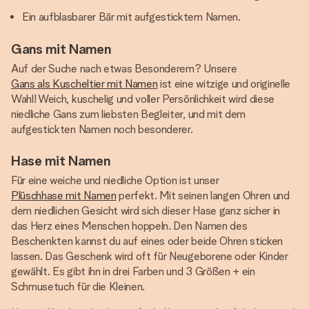
Ein aufblasbarer Bär mit aufgesticktem Namen.
Gans mit Namen
Auf der Suche nach etwas Besonderem? Unsere
Gans als Kuscheltier mit Namen
ist eine witzige und originelle
Wahl! Weich, kuschelig und voller Persönlichkeit wird diese
niedliche Gans zum liebsten Begleiter, und mit dem
aufgestickten Namen noch besonderer.
Hase mit Namen
Für eine weiche und niedliche Option ist unser
Plüschhase mit Namen
perfekt. Mit seinen langen Ohren und
dem niedlichen Gesicht wird sich dieser Hase ganz sicher in
das Herz eines Menschen hoppeln. Den Namen des
Beschenkten kannst du auf eines oder beide Ohren sticken
lassen. Das Geschenk wird oft für Neugeborene oder Kinder
gewählt. Es gibt ihn in drei Farben und 3 Größen + ein
Schmusetuch für die Kleinen.