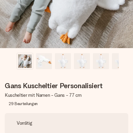
Montag - Freitag : 8:30 - 17:00 Uhr
Samstag - Sonntag : 8:30 - 13:00 Uhr
Gans Kuscheltier Personalisiert
Kuscheltier mit Namen - Gans - 77 cm
29
Beurteilungen
Vorrätig