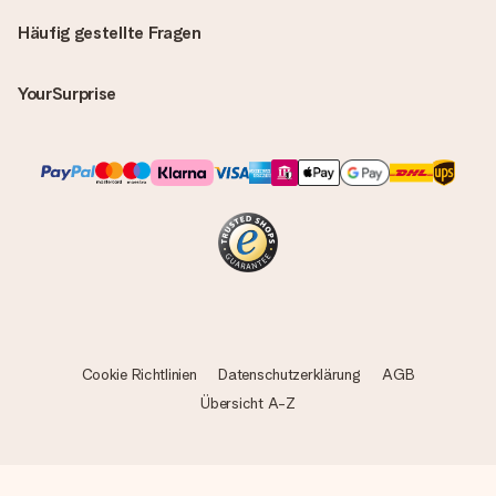
Alle Lieferungen erfolgen ohne Rechnung und/oder
Lieferschein. Die Rechnung zu deiner Bestellung erhältst du
Häufig gestellte Fragen
zeitgleich mit der Bestätigungsmail und kannst sie jederzeit in
deinem MySurprise Account einsehen. Du kannst das
Geschenk also direkt beim Empfänger liefern lassen und es
YourSurprise
bleibt eine echte Überraschung!
Cookie Richtlinien
Datenschutzerklärung
AGB
Übersicht A-Z