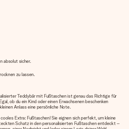
n absolut sicher.
rocknen zu lassen.
alisierter Teddybär
mit Fußtaschen ist genau das Richtige für
. Egal, ob du ein Kind oder einen Erwachsenen beschenken
leinen Anlass eine persönliche Note.
ooles Extra: Fußtaschen! Sie eignen sich perfekt, um kleine
steckten Schatz in den personalisierten Fußtaschen entdeckt –
 Namen, einer Nachricht und/oder einem Logo deiner Wahl