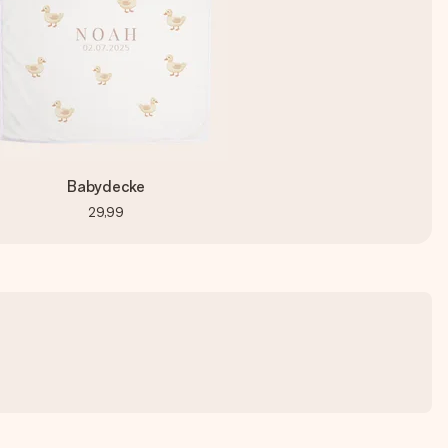
Babydecke
29,99