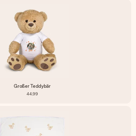
Großer Teddybär
44,99