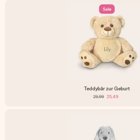
Sale
Teddybär zur Geburt
29,99
25,49