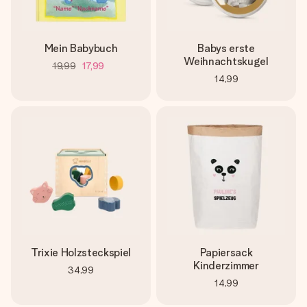
Mein Babybuch
Babys erste
Weihnachtskugel
19,99
17,99
14,99
Trixie Holzsteckspiel
Papiersack
Kinderzimmer
34,99
14,99