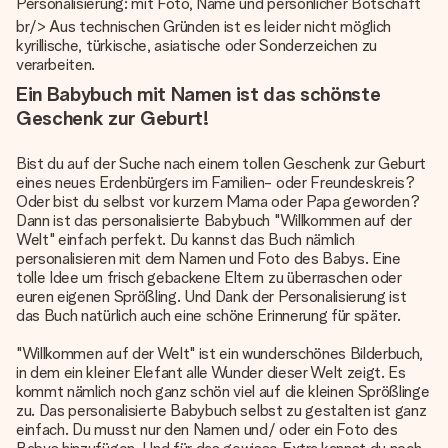
Personalisierung: mit Foto, Name und persönlicher Botschaft
br/> Aus technischen Gründen ist es leider nicht möglich
kyrillische, türkische, asiatische oder Sonderzeichen zu
verarbeiten.
Ein Babybuch mit Namen ist das schönste
Geschenk zur Geburt!
Bist du auf der Suche nach einem tollen Geschenk zur Geburt
eines neues Erdenbürgers im Familien- oder Freundeskreis?
Oder bist du selbst vor kurzem Mama oder Papa geworden?
Dann ist das personalisierte Babybuch "Willkommen auf der
Welt" einfach perfekt. Du kannst das Buch nämlich
personalisieren mit dem Namen und Foto des Babys. Eine
tolle Idee um frisch gebackene Eltern zu überraschen oder
euren eigenen Sprößling. Und Dank der Personalisierung ist
das Buch natürlich auch eine schöne Erinnerung für später.
"Willkommen auf der Welt" ist ein wunderschönes Bilderbuch,
in dem ein kleiner Elefant alle Wunder dieser Welt zeigt. Es
kommt nämlich noch ganz schön viel auf die kleinen Sprößlinge
zu. Das
personalisierte Babybuch
selbst zu gestalten ist ganz
einfach. Du musst nur den Namen und/ oder ein Foto des