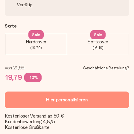
Vorrätig
Sorte
Sale
Sale
Hardcover
Softcover
(19,79)
(16,19)
von
21,99
Geschäftliche Bestellung?
19,79
-10%
Hier personalisieren
Kostenloser Versand ab 50 €
Kundenbewertung 4,8/5
Kostenlose Grußkarte