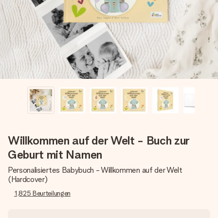
Montag - Freitag : 8:30 - 17:00 Uhr
Samstag - Sonntag : 8:30 - 13:00 Uhr
Willkommen auf der Welt - Buch zur
Geburt mit Namen
Personalisiertes Babybuch - Willkommen auf der Welt
(Hardcover)
1,825
Beurteilungen