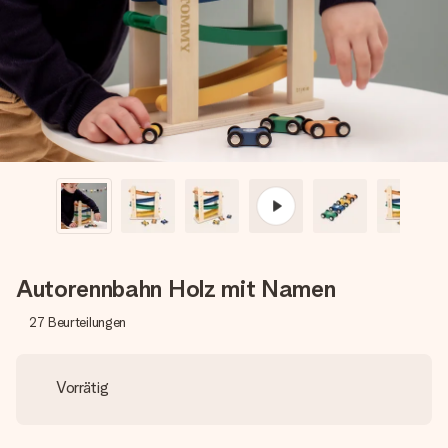
Montag - Freitag : 8:30 - 17:00 Uhr
Samstag - Sonntag : 8:30 - 13:00 Uhr
Autorennbahn Holz mit Namen
27
Beurteilungen
Vorrätig