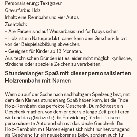
Personalisierung: Textgravur
Gravurfarbe: Holz
Inhalt: eine Rennbahn und vier Autos
Zusätzlich:
- Alle Farben sind auf Wasserbasis und für Babys sicher.
- Holz ist ein Naturprodukt, daher kann dein Geschenk leicht
von der Beispielabbildung abweichen.
- Geeignet für Kinder ab 18 Monaten.
Aus technischen Gründen ist es leider nicht möglich, kyrillische,
türkische oder spezielle Zeichen zu verarbeiten.
Stundenlanger Spaß mit dieser personalisierten
Holzrennbahn mit Namen
Wenn du auf der Suche nach nachhaltigem Spielzeug bist, mit
dem dein Kleines stundenlang Spaß haben kann, ist die Trixie
Holz-Rennbahn das perfekte Geschenk. Du möchtest ein
Geschenk machen, von dem er oder sie lange Zeit profitieren
wird und das gleichzeitig die Entwicklung fördert. Unsere
personalisierte Autorennbahn ist das ideale Geschenk! Die
Holz-Rennbahn mit Namen eignet sich nicht nur hervorragend
als Geschenk für ein neugeborenes Baby, sondern auch für