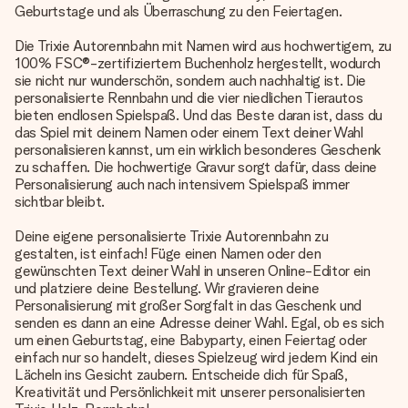
Geburtstage und als Überraschung zu den Feiertagen.
Die Trixie Autorennbahn mit Namen wird aus hochwertigem, zu
100% FSC®-zertifiziertem Buchenholz hergestellt, wodurch
sie nicht nur wunderschön, sondern auch nachhaltig ist. Die
personalisierte Rennbahn und die vier niedlichen Tierautos
bieten endlosen Spielspaß. Und das Beste daran ist, dass du
das Spiel mit deinem Namen oder einem Text deiner Wahl
personalisieren kannst, um ein wirklich besonderes Geschenk
zu schaffen. Die hochwertige Gravur sorgt dafür, dass deine
Personalisierung auch nach intensivem Spielspaß immer
sichtbar bleibt.
Deine eigene personalisierte Trixie Autorennbahn zu
gestalten, ist einfach! Füge einen Namen oder den
gewünschten Text deiner Wahl in unseren Online-Editor ein
und platziere deine Bestellung. Wir gravieren deine
Personalisierung mit großer Sorgfalt in das Geschenk und
senden es dann an eine Adresse deiner Wahl. Egal, ob es sich
um einen Geburtstag, eine Babyparty, einen Feiertag oder
einfach nur so handelt, dieses Spielzeug wird jedem Kind ein
Lächeln ins Gesicht zaubern. Entscheide dich für Spaß,
Kreativität und Persönlichkeit mit unserer personalisierten