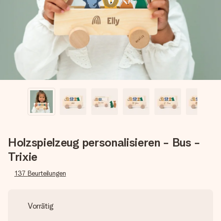
Montag - Freitag : 8:30 - 17:00 Uhr
Samstag - Sonntag : 8:30 - 13:00 Uhr
Holzspielzeug personalisieren - Bus -
Trixie
137
Beurteilungen
Vorrätig