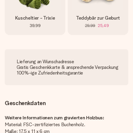
Kuscheltier - Trixie
Teddybär zur Geburt
39,99
29,99
25,49
Lieferung an Wunschadresse
Gratis Geschenkkarte & ansprechende Verpackung
100%-ige Zufriedenheitsgarantie
Geschenkdaten
Weitere Informationen zum gravierten Holzbus:
Material: FSC-zertifiziertes Buchenholz.
Maße: 17,5 x 11 x 6 cm