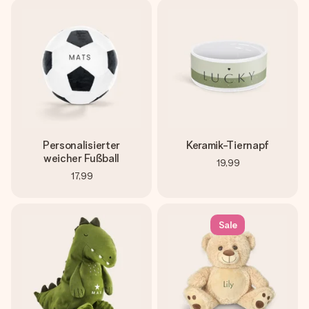
Personalisierter
Keramik-Tiernapf
weicher Fußball
19,99
17,99
Sale