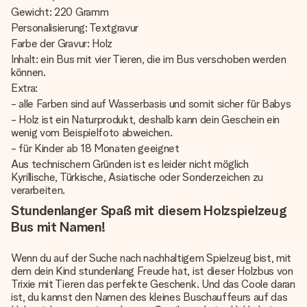
Gewicht: 220 Gramm
Personalisierung: Textgravur
Farbe der Gravur: Holz
Inhalt: ein Bus mit vier Tieren, die im Bus verschoben werden
können.
Extra:
- alle Farben sind auf Wasserbasis und somit sicher für Babys
- Holz ist ein Naturprodukt, deshalb kann dein Geschein ein
wenig vom Beispielfoto abweichen.
- für Kinder ab 18 Monaten geeignet
Aus technischem Gründen ist es leider nicht möglich
Kyrillische, Türkische, Asiatische oder Sonderzeichen zu
verarbeiten.
Stundenlanger Spaß mit diesem Holzspielzeug
Bus mit Namen!
Wenn du auf der Suche nach nachhaltigem Spielzeug bist, mit
dem dein Kind stundenlang Freude hat, ist dieser Holzbus von
Trixie mit Tieren das perfekte Geschenk. Und das Coole daran
ist, du kannst den Namen des kleines Buschauffeurs auf das