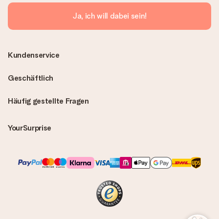
Ja, ich will dabei sein!
Kundenservice
Geschäftlich
Häufig gestellte Fragen
YourSurprise