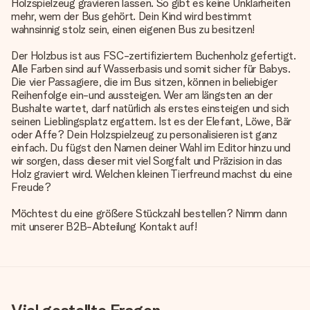
Holzspielzeug gravieren lassen. So gibt es keine Unklarheiten
mehr, wem der Bus gehört. Dein Kind wird bestimmt
wahnsinnig stolz sein, einen eigenen Bus zu besitzen!
Der Holzbus ist aus FSC-zertifiziertem Buchenholz gefertigt.
Alle Farben sind auf Wasserbasis und somit sicher für Babys.
Die vier Passagiere, die im Bus sitzen, können in beliebiger
Reihenfolge ein-und aussteigen. Wer am längsten an der
Bushalte wartet, darf natürlich als erstes einsteigen und sich
seinen Lieblingsplatz ergattern. Ist es der Elefant, Löwe, Bär
oder Affe? Dein Holzspielzeug zu personalisieren ist ganz
einfach. Du fügst den Namen deiner Wahl im Editor hinzu und
wir sorgen, dass dieser mit viel Sorgfalt und Präzision in das
Holz graviert wird. Welchen kleinen Tierfreund machst du eine
Freude?
Möchtest du eine größere Stückzahl bestellen? Nimm dann
mit unserer B2B-Abteilung Kontakt auf!