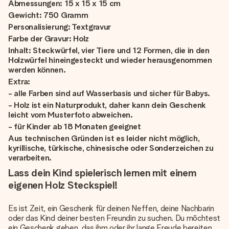
Abmessungen: 15 x 15 x 15 cm
Gewicht: 750 Gramm
Personalisierung: Textgravur
Farbe der Gravur: Holz
Inhalt: Steckwürfel, vier Tiere und 12 Formen, die in den
Holzwürfel hineingesteckt und wieder herausgenommen
werden können.
Extra:
- alle Farben sind auf Wasserbasis und sicher für Babys.
- Holz ist ein Naturprodukt, daher kann dein Geschenk
leicht vom Musterfoto abweichen.
- für Kinder ab 18 Monaten geeignet
Aus technischen Gründen ist es leider nicht möglich,
kyrillische, türkische, chinesische oder Sonderzeichen zu
verarbeiten.
Lass dein Kind spielerisch lernen mit einem
eigenen Holz Steckspiel!
Es ist Zeit, ein Geschenk für deinen Neffen, deine Nachbarin
oder das Kind deiner besten Freundin zu suchen. Du möchtest
ein Geschenk geben, das ihm oder ihr lange Freude bereiten