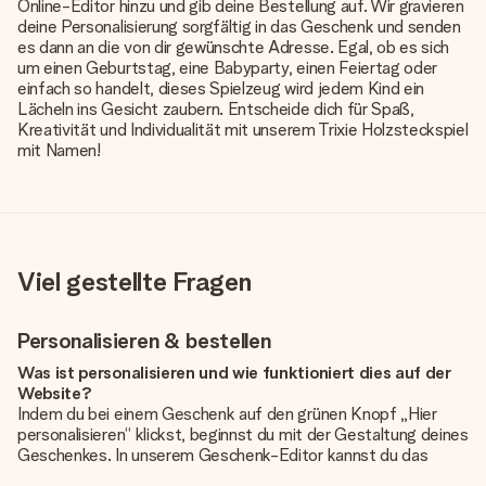
Online-Editor hinzu und gib deine Bestellung auf. Wir gravieren
deine Personalisierung sorgfältig in das Geschenk und senden
es dann an die von dir gewünschte Adresse. Egal, ob es sich
um einen Geburtstag, eine Babyparty, einen Feiertag oder
einfach so handelt, dieses Spielzeug wird jedem Kind ein
Lächeln ins Gesicht zaubern. Entscheide dich für Spaß,
Kreativität und Individualität mit unserem Trixie Holzsteckspiel
mit Namen!
Viel gestellte Fragen
Personalisieren & bestellen
Was ist personalisieren und wie funktioniert dies auf der
Website?
Indem du bei einem Geschenk auf den grünen Knopf „Hier
personalisieren“ klickst, beginnst du mit der Gestaltung deines
Geschenkes. In unserem Geschenk-Editor kannst du das
Geschenk komplett nach Wunsch mit deinem eigenen Foto