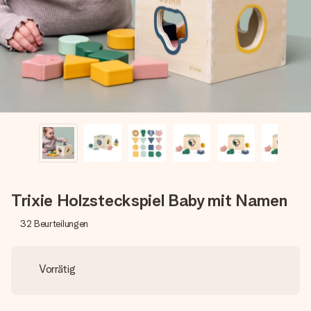
Montag - Freitag : 8:30 - 17:00 Uhr
Samstag - Sonntag : 8:30 - 13:00 Uhr
Trixie Holzsteckspiel Baby mit Namen
32
Beurteilungen
Vorrätig