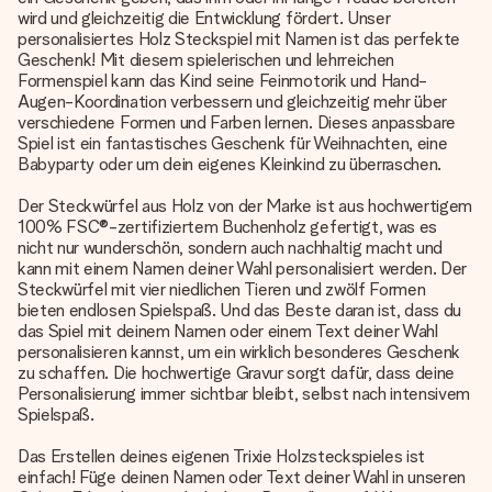
wird und gleichzeitig die Entwicklung fördert. Unser
personalisiertes Holz Steckspiel mit Namen ist das perfekte
Geschenk! Mit diesem spielerischen und lehrreichen
Formenspiel kann das Kind seine Feinmotorik und Hand-
Augen-Koordination verbessern und gleichzeitig mehr über
verschiedene Formen und Farben lernen. Dieses anpassbare
Spiel ist ein fantastisches Geschenk für Weihnachten, eine
Babyparty oder um dein eigenes Kleinkind zu überraschen.
Der Steckwürfel aus Holz von der Marke ist aus hochwertigem
100% FSC®-zertifiziertem Buchenholz gefertigt, was es
nicht nur wunderschön, sondern auch nachhaltig macht und
kann mit einem Namen deiner Wahl personalisiert werden. Der
Steckwürfel mit vier niedlichen Tieren und zwölf Formen
bieten endlosen Spielspaß. Und das Beste daran ist, dass du
das Spiel mit deinem Namen oder einem Text deiner Wahl
personalisieren kannst, um ein wirklich besonderes Geschenk
zu schaffen. Die hochwertige Gravur sorgt dafür, dass deine
Personalisierung immer sichtbar bleibt, selbst nach intensivem
Spielspaß.
Das Erstellen deines eigenen Trixie Holzsteckspieles ist
einfach! Füge deinen Namen oder Text deiner Wahl in unseren