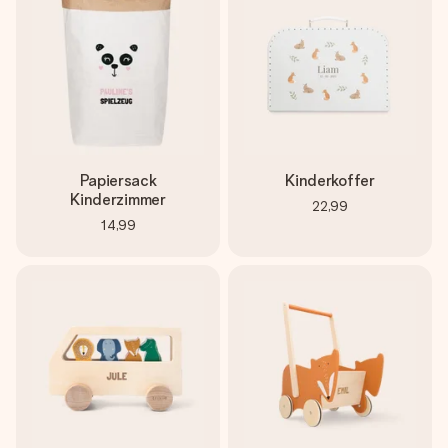
Papiersack
Kinderkoffer
Kinderzimmer
22,99
14,99