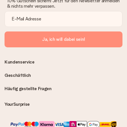
10% Gutschein sichern! Jetzt für den Newsletter anmelden
& nichts mehr verpassen.
Ja, ich will dabei sein!
Kundenservice
Geschäftlich
Häufig gestellte Fragen
YourSurprise