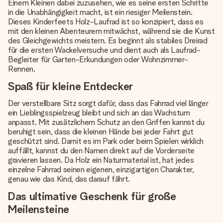
Einem Kleinen dabei zuzusehen, wie es seine ersten Schritte
in die Unabhängigkeit macht, ist ein riesiger Meilenstein.
Dieses Kinderfeets Holz-Laufrad ist so konzipiert, dass es
mit den kleinen Abenteurern mitwächst, während sie die Kunst
des Gleichgewichts meistern. Es beginnt als stabiles Dreirad
für die ersten Wackelversuche und dient auch als Laufrad-
Begleiter für Garten-Erkundungen oder Wohnzimmer-
Rennen.
Spaß für kleine Entdecker
Der verstellbare Sitz sorgt dafür, dass das Fahrrad viel länger
ein Lieblingsspielzeug bleibt und sich an das Wachstum
anpasst. Mit zusätzlichem Schutz an den Griffen kannst du
beruhigt sein, dass die kleinen Hände bei jeder Fahrt gut
geschützt sind. Damit es im Park oder beim Spielen wirklich
auffällt, kannst du den Namen direkt auf die Vorderseite
gravieren lassen. Da Holz ein Naturmaterial ist, hat jedes
einzelne Fahrrad seinen eigenen, einzigartigen Charakter,
genau wie das Kind, das darauf fährt.
Das ultimative Geschenk für große
Meilensteine