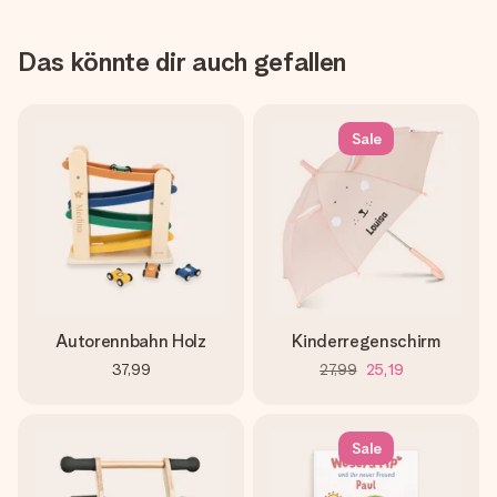
Das könnte dir auch gefallen
Sale
Autorennbahn Holz
Kinderregenschirm
37,99
27,99
25,19
Sale