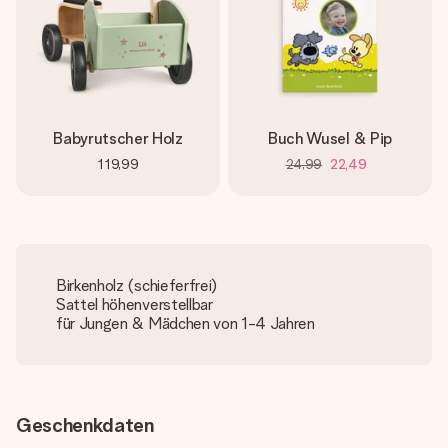
Babyrutscher Holz
Buch Wusel & Pip
119,99
24,99
22,49
Birkenholz (schieferfrei)
Sattel höhenverstellbar
für Jungen & Mädchen von 1-4 Jahren
Geschenkdaten