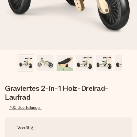
Montag - Freitag : 8:30 - 17:00 Uhr
Samstag - Sonntag : 8:30 - 13:00 Uhr
Graviertes 2-in-1 Holz-Dreirad-
Laufrad
700
Beurteilungen
Vorrätig