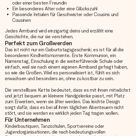
oder einer besten Freundin
Ein besonderes Alter oder eine Glückszahl
Passende Initialen für Geschwister oder Cousins und
Cousinen
Jedes Armband wird einzigartig deins und erzählt eine
Geschichte, die nur sie verstehen.
Perfekt zum Großwerden
Das ist nicht nur ein Geburtstagsgeschenk; es ist für all die
besonderen Kindheitsmomente. Erste Kommunion, ein
Namenstag, Einschulung in die weiterführende Schule oder
einfach, weil sie nach einem eigenen Armband gefragt haben,
so wie die Großen. Weil es personalisiert ist, fühlt es sich
erwachsen und besonders an, ohne zu kostbar zu sein.
Die verstellbare Kette bedeutet, dass es mit ihnen mitwächst
und jetzt bequem an kleinere Handgelenke passt, mit Platz
zum Erweitern, wenn sie älter werden. Das leichte Design
sorgt dafür, dass es bei all ihren täglichen Abenteuern nicht
stört, und sie werden es wirklich jeden Tag tragen wollen.
Für Unternehmen
Kinderboutiquen, Tanzschulen, Sportvereine oder
Jugendorganisationen, die nach bedeutungsvollen