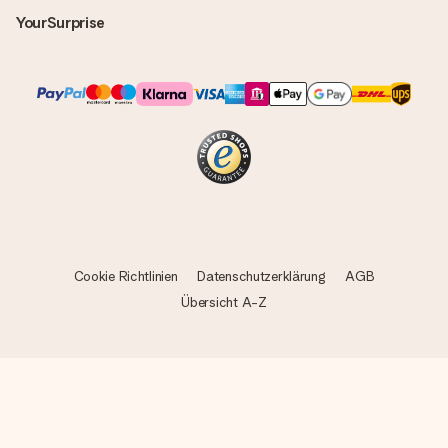
Geschenk also direkt beim Empfänger liefern lassen und es
YourSurprise
bleibt eine echte Überraschung!
Cookie Richtlinien
Datenschutzerklärung
AGB
Übersicht A-Z