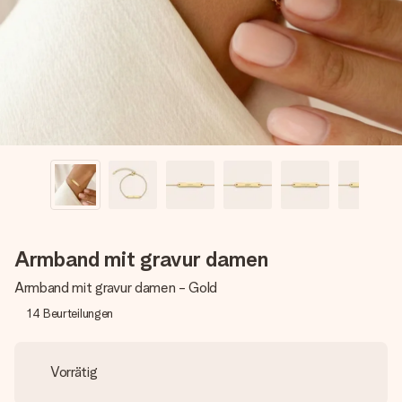
Montag - Freitag : 8:30 - 17:00 Uhr
Samstag - Sonntag : 8:30 - 13:00 Uhr
Armband mit gravur damen
Armband mit gravur damen - Gold
14
Beurteilungen
Vorrätig