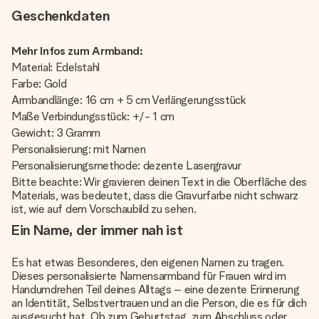
Geschenkdaten
Mehr Infos zum Armband:
Material: Edelstahl
Farbe: Gold
Armbandlänge: 16 cm + 5 cm Verlängerungsstück
Maße Verbindungsstück: +/- 1 cm
Gewicht: 3 Gramm
Personalisierung: mit Namen
Personalisierungsmethode: dezente Lasergravur
Bitte beachte: Wir gravieren deinen Text in die Oberfläche des
Materials, was bedeutet, dass die Gravurfarbe nicht schwarz
ist, wie auf dem Vorschaubild zu sehen.
Ein Name, der immer nah ist
Es hat etwas Besonderes, den eigenen Namen zu tragen.
Dieses personalisierte Namensarmband für Frauen wird im
Handumdrehen Teil deines Alltags – eine dezente Erinnerung
an Identität, Selbstvertrauen und an die Person, die es für dich
ausgesucht hat. Ob zum Geburtstag, zum Abschluss oder