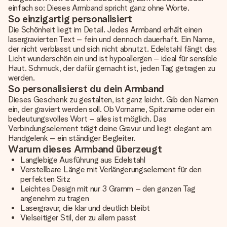
einfach so: Dieses Armband spricht ganz ohne Worte.
So einzigartig personalisiert
Die Schönheit liegt im Detail. Jedes Armband erhält einen
lasergravierten Text – fein und dennoch dauerhaft. Ein Name,
der nicht verblasst und sich nicht abnutzt. Edelstahl fängt das
Licht wunderschön ein und ist hypoallergen – ideal für sensible
Haut. Schmuck, der dafür gemacht ist, jeden Tag getragen zu
werden.
So personalisierst du dein Armband
Dieses Geschenk zu gestalten, ist ganz leicht. Gib den Namen
ein, der graviert werden soll. Ob Vorname, Spitzname oder ein
bedeutungsvolles Wort – alles ist möglich. Das
Verbindungselement trägt deine Gravur und liegt elegant am
Handgelenk – ein ständiger Begleiter.
Warum dieses Armband überzeugt
Langlebige Ausführung aus Edelstahl
Verstellbare Länge mit Verlängerungselement für den
perfekten Sitz
Leichtes Design mit nur 3 Gramm – den ganzen Tag
angenehm zu tragen
Lasergravur, die klar und deutlich bleibt
Vielseitiger Stil, der zu allem passt