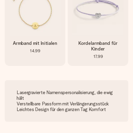
Armband mit Initialen
Kordelarmband für
Kinder
14,99
17,99
Lasergravierte Namenspersonalisierung, die ewig
hält
Verstellbare Passform mit Verlängerungsstück
Leichtes Design für den ganzen Tag Komfort