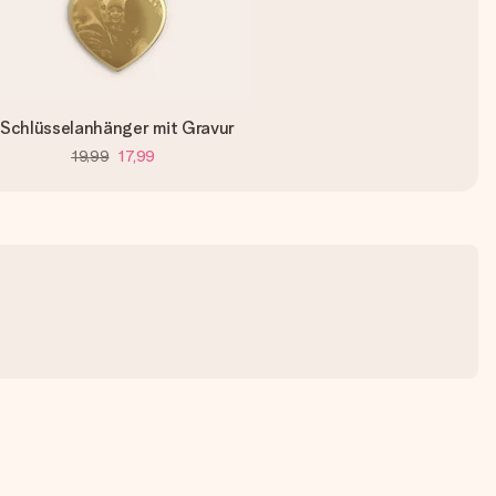
Schlüsselanhänger mit Gravur
19,99
17,99