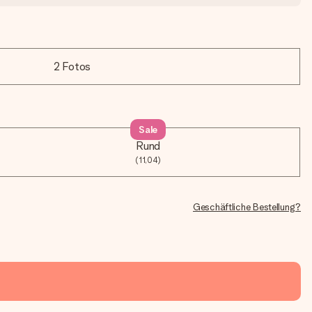
2 Fotos
Sale
Rund
(11,04)
Geschäftliche Bestellung?