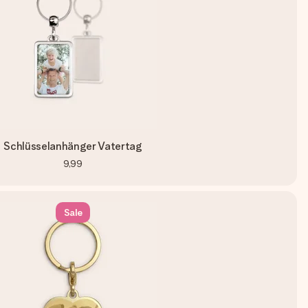
Schlüsselanhänger Vatertag
9,99
Sale