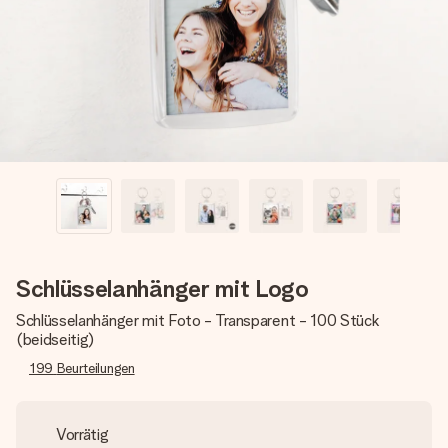
Montag - Freitag : 8:30 - 17:00 Uhr
Samstag - Sonntag : 8:30 - 13:00 Uhr
Schlüsselanhänger mit Logo
Schlüsselanhänger mit Foto - Transparent - 100 Stück
(beidseitig)
199
Beurteilungen
Vorrätig