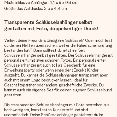
Maße inklusive Anhänger: 4,1 x 9 x 0,6 cm
Größe des Aufdrucks: 3,5 x 4,4 cm
Transparente Schlüsselanhänger selbst
gestalten mit Foto, doppelseitiger Druck!
Verliert deine Freundin ständig ihre Schlüssel? Oder möchtest
du deinen Neffen überraschen, weil er die Führerscheinprüfung
bestanden hat? Dann solltest du jetzt ein Set
Schlüsselanhänger selbst gestalten. Der Schlüsselanhänger ist
personalisiert, mit zwei schönen Fotos. Ein personalisierter
Schlüsselanhänger ist auch toll als Geschenk für eine
Einweihungsparty oder wenn eines der (Enkel-) Kinder
auszieht. Du kannst die Schlüsselanhänger transparent aber
auch mit einem Logo bedrucken lassen. Ideal für
Geschäftspartner oder andere geschäftliche Zwecke. Du
kannst auch ein eigenes Set für deinen eigenen Schlüsselbund
gestalten.
Die transparenten Schlüsselanhänger mit Foto bestehen aus
hochwertigem, kratzfesten Kunststoff und sind
unempfindlich. Deine Schlüsselanhänger gestaltest du im