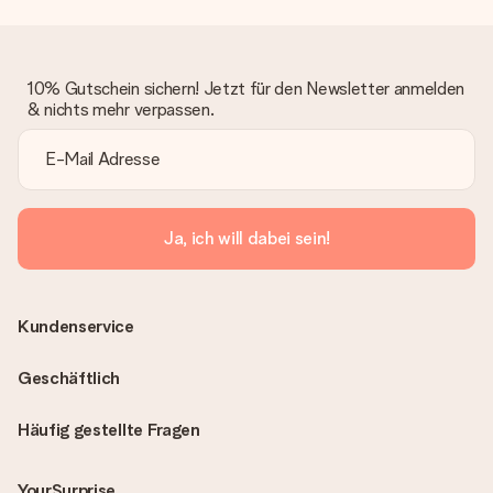
bleibt eine echte Überraschung!
10% Gutschein sichern! Jetzt für den Newsletter anmelden
& nichts mehr verpassen.
Ja, ich will dabei sein!
Kundenservice
Geschäftlich
Häufig gestellte Fragen
YourSurprise