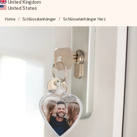
Deutsch
United Kingdom
Français
United States
Home
Schlüsselanhänger
Schlüsselanhänger Herz