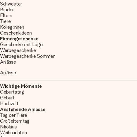
Schwester
Bruder
Eltern
Tiere
Kolleg:innen
Geschenkideen
Firmengeschenke
Geschenke mit Logo
Werbegeschenke
Werbegeschenke Sommer
Anlässe
Anlässe
Wichtige Momente
Geburtstag
Geburt
Hochzeit
Anstehende Anlässe
Tag der Tiere
Großelterntag
Nikolaus
Weihnachten