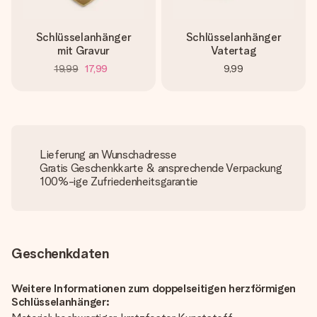
Schlüsselanhänger
Schlüsselanhänger
mit Gravur
Vatertag
19,99
17,99
9,99
Lieferung an Wunschadresse
Gratis Geschenkkarte & ansprechende Verpackung
100%-ige Zufriedenheitsgarantie
Geschenkdaten
Weitere Informationen zum doppelseitigen herzförmigen
Schlüsselanhänger: