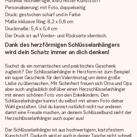
Material: hochwertiger, kratzfester Kunststoff
Personalisierung: mit Foto, doppelseitig
Druck: gestochen scharf und in Farbe
Maße inklusive Ring: 8,2 x 5,8 cm
Druckmaße: 5,4 x 5,4 cm
Der Druck ist auf Vorder- und Rückseite identisch.
Dank des herzförmigen Schlüsselanhängers
wird dein Schatz immer an dich denken!
Suchst du ein romantisches und praktisches Geschenk
zugleich? Der Schlüsselanhänger in Herzform ist zum Beispiel
ein super Geschenk für den Valentinstag um deine große
Liebe zu überraschen. Mit Sicherheit freuen sich Oma und Opa
aber auch unglaublich doll über einen Herzschlüsselanhänger
mit einem schönen Foto von den Enkelkindern. Den
Schlüsselanhänger kannst du selbst mit einem Foto deiner
Wahl gestalten. Und du kannst natürlich nicht nur anderen
damit eine Freude machen, an deinem Schlüsselbund sieht der
Herzschlüsselanhänger auch super aus!
Der Schlüsselanhänger ist aus hochwertigem, kratzfestem
Kunststoff. Dadurch wird er auch in deiner Tasche nicht schnell