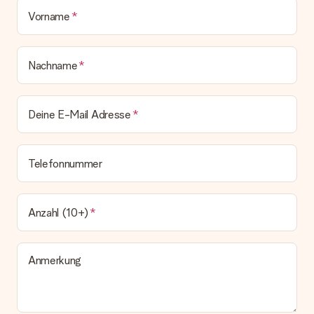
Geschenk also direkt beim Empfänger liefern lassen und es
Vorname
bleibt eine echte Überraschung!
Nachname
Deine E-Mail Adresse
Telefonnummer
Anzahl (10+)
Anmerkung