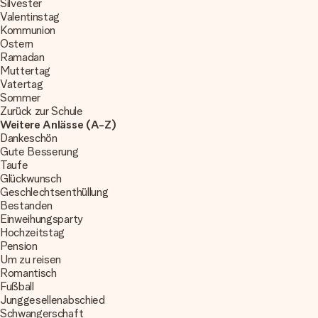
Silvester
Valentinstag
Kommunion
Ostern
Ramadan
Muttertag
Vatertag
Sommer
Zurück zur Schule
Weitere Anlässe (A-Z)
Dankeschön
Gute Besserung
Taufe
Glückwunsch
Geschlechtsenthüllung
Bestanden
Einweihungsparty
Hochzeitstag
Pension
Um zu reisen
Romantisch
Fußball
Junggesellenabschied
Schwangerschaft