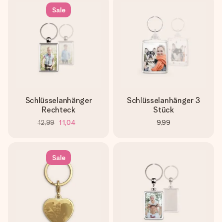
Sale
Schlüsselanhänger
Schlüsselanhänger 3
Rechteck
Stück
12,99
11,04
9,99
Sale