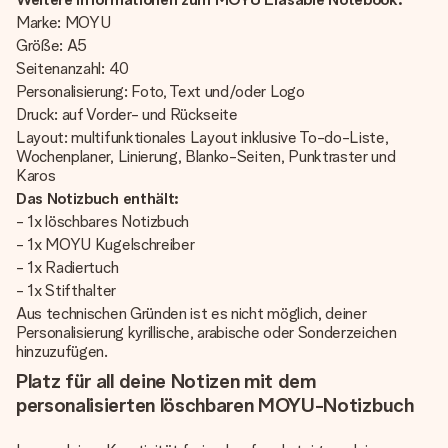
Marke: MOYU
Größe: A5
Seitenanzahl: 40
Personalisierung: Foto, Text und/oder Logo
Druck: auf Vorder- und Rückseite
Layout: multifunktionales Layout inklusive To-do-Liste,
Wochenplaner, Linierung, Blanko-Seiten, Punktraster und
Karos
Das Notizbuch enthält:
- 1x löschbares Notizbuch
- 1x MOYU Kugelschreiber
- 1x Radiertuch
- 1x Stifthalter
Aus technischen Gründen ist es nicht möglich, deiner
Personalisierung kyrillische, arabische oder Sonderzeichen
hinzuzufügen.
Platz für all deine Notizen mit dem
personalisierten löschbaren MOYU-Notizbuch