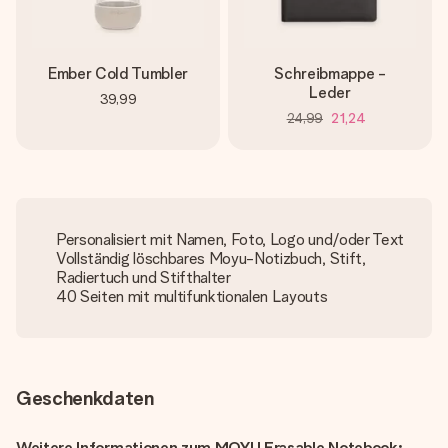
Ember Cold Tumbler
Schreibmappe -
Leder
39,99
24,99
21,24
Personalisiert mit Namen, Foto, Logo und/oder Text
Vollständig löschbares Moyu-Notizbuch, Stift,
Radiertuch und Stifthalter
40 Seiten mit multifunktionalen Layouts
Geschenkdaten
Weitere Informationen zum MOYU Erasable Notebook: