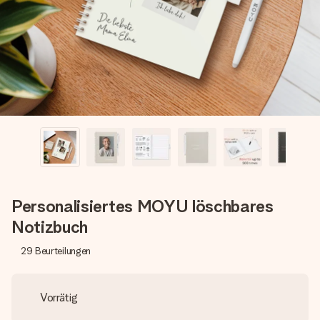
Montag - Freitag : 8:30 - 17:00 Uhr
Samstag - Sonntag : 8:30 - 13:00 Uhr
Personalisiertes MOYU löschbares
Notizbuch
29
Beurteilungen
Vorrätig