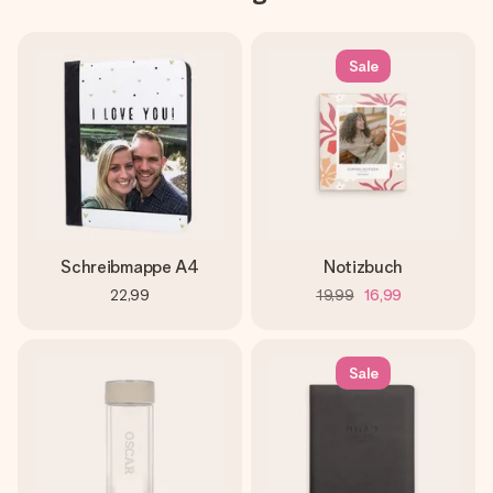
Sale
Schreibmappe A4
Notizbuch
22,99
19,99
16,99
Sale