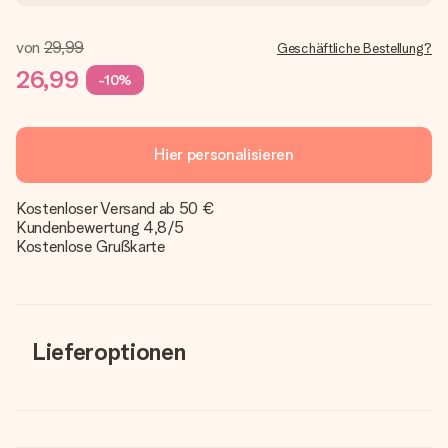
von
29,99
Geschäftliche Bestellung?
26,99
-10%
Hier personalisieren
Kostenloser Versand ab 50 €
Kundenbewertung 4,8/5
Kostenlose Grußkarte
Lieferoptionen