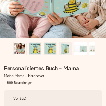
Montag - Freitag : 8:30 - 17:00 Uhr
Samstag - Sonntag : 8:30 - 13:00 Uhr
Personalisiertes Buch - Mama
Meine Mama - Hardcover
899
Beurteilungen
Vorrätig