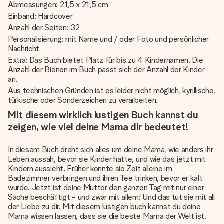
Abmessungen: 21,5 x 21,5 cm
Einband: Hardcover
Anzahl der Seiten: 32
Personalisierung: mit Name und / oder Foto und persönlicher
Nachricht
Extra: Das Buch bietet Platz für bis zu 4 Kindernamen. Die
Anzahl der Bienen im Buch passt sich der Anzahl der Kinder
an.
Aus technischen Gründen ist es leider nicht möglich, kyrillische,
türkische oder Sonderzeichen zu verarbeiten.
Mit diesem wirklich lustigen Buch kannst du
zeigen, wie viel deine Mama dir bedeutet!
In diesem Buch dreht sich alles um deine Mama, wie anders ihr
Leben aussah, bevor sie Kinder hatte, und wie das jetzt mit
Kindern aussieht. Früher konnte sie Zeit alleine im
Badezimmer verbringen und ihren Tee trinken, bevor er kalt
wurde. Jetzt ist deine Mutter den ganzen Tag mit nur einer
Sache beschäftigt - und zwar mit allem! Und das tut sie mit all
der Liebe zu dir. Mit diesem lustigen buch kannst du deine
Mama wissen lassen, dass sie die beste Mama der Welt ist.