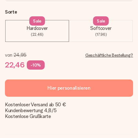
Sorte
Sale
Sale
Hardcover
Softcover
(22,46)
(17,96)
von
24,95
Geschäftliche Bestellung?
22,46
-10%
Hier personalisieren
Kostenloser Versand ab 50 €
Kundenbewertung 4,8/5
Kostenlose Grußkarte