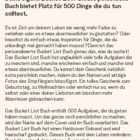
Buch bietet Platz für 500 Dinge die du tun
solltest.
Es ist Zeit um deinem Leben ein wenig mehr Farbe zu
verleihen oder es etwas abenteuerlicher zu gestalten? Oder
brauchst du einfach etwas Inspiration für Dinge, die du
unbedingt mal gemacht haben mussst?Dann ist das
personalisierte Bucket List Buch genau das, was du suchst!
Das Bucket List Buch hat unglaublich viele tolle Aufgaben die
zu meistern sind, manche erscheinen einfach und manche sind
etwas abenteuerlicher. Du kannst dein Geschenk natürlich
extra persönlich machen, indem du den Namen und witzige
Fotos des Empfängers hinzufügst. Ein tolles Geschenk zum
Geburtstag, zu Weihnachten oder einfach nur so, wenn du
selbst oder einer deiner Liebsten ein bisschen mehr
Abenteuer gebrauchen kann.
Das Bucket List Buch enthält 500 Aufgaben, die du getan
haben musst. Um das ganze noch persönlicher zu machen,
wird der Name auf dem Cover und im Buch verarbeitet. Das
Bucket List Buch hat einen Hardcover Einband und wird
haarscharf gedruckt.
Dieses Buch wird dein Leben verändern
.