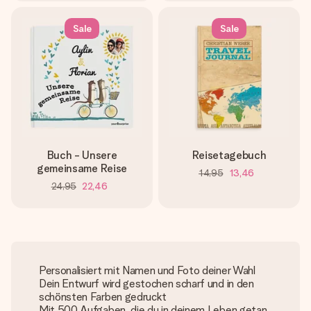
Sale
Sale
Buch - Unsere
Reisetagebuch
gemeinsame Reise
14,95
13,46
24,95
22,46
Personalisiert mit Namen und Foto deiner Wahl
Dein Entwurf wird gestochen scharf und in den
schönsten Farben gedruckt
Mit 500 Aufgaben, die du in deinem Leben getan