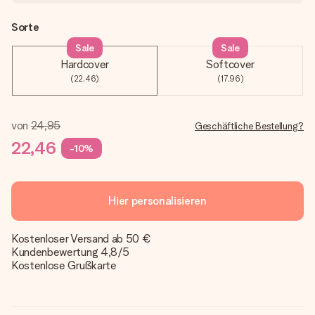
Sorte
Sale
Sale
Hardcover
Softcover
(22,46)
(17,96)
von
24,95
Geschäftliche Bestellung?
22,46
-10%
Hier personalisieren
Kostenloser Versand ab 50 €
Kundenbewertung 4,8/5
Kostenlose Grußkarte