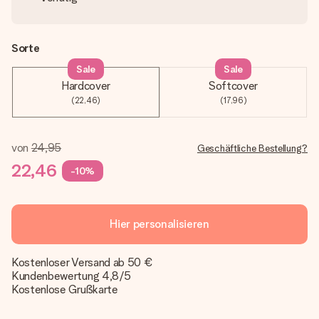
Sorte
Sale
Sale
Hardcover
Softcover
(22,46)
(17,96)
von
24,95
Geschäftliche Bestellung?
22,46
-10%
Hier personalisieren
Kostenloser Versand ab 50 €
Kundenbewertung 4,8/5
Kostenlose Grußkarte