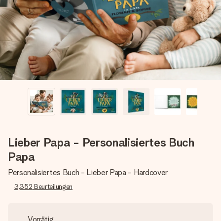
Montag - Freitag : 8:30 - 17:00 Uhr
Samstag - Sonntag : 8:30 - 13:00 Uhr
Lieber Papa - Personalisiertes Buch
Papa
Personalisiertes Buch - Lieber Papa - Hardcover
3,352
Beurteilungen
Vorrätig