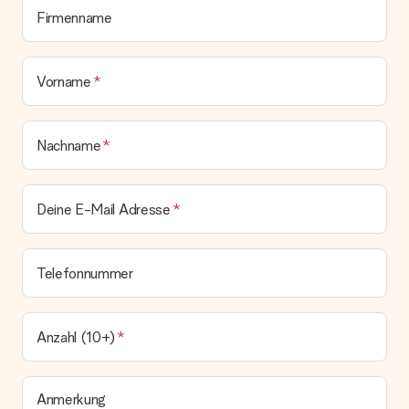
Geschenk also direkt beim Empfänger liefern lassen und es
Firmenname
bleibt eine echte Überraschung!
Vorname
Nachname
Deine E-Mail Adresse
Telefonnummer
Anzahl (10+)
Anmerkung