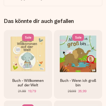
Das könnte dir auch gefallen
Sale
Sale
Buch - Willkommen
Buch - Wenn ich groß
auf der Welt
bin
21,99
19,79
29,99
26,99