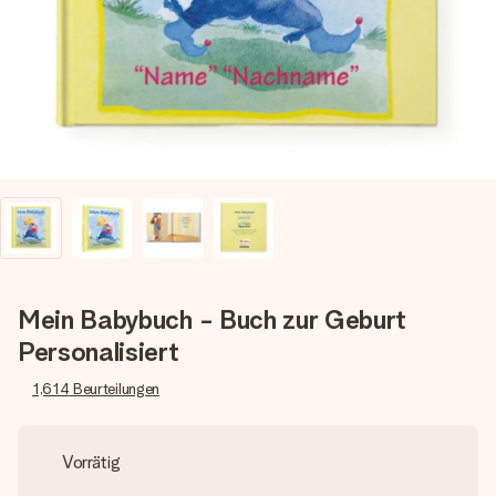
Montag - Freitag : 8:30 - 17:00 Uhr
Samstag - Sonntag : 8:30 - 13:00 Uhr
Mein Babybuch - Buch zur Geburt
Personalisiert
1,614
Beurteilungen
Vorrätig