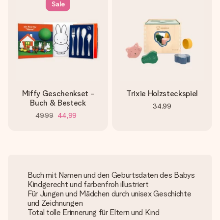
Sale
Miffy Geschenkset -
Trixie Holzsteckspiel
Buch & Besteck
34,99
49,99
44,99
Buch mit Namen und den Geburtsdaten des Babys
Kindgerecht und farbenfroh illustriert
Für Jungen und Mädchen durch unisex Geschichte
und Zeichnungen
Total tolle Erinnerung für Eltern und Kind