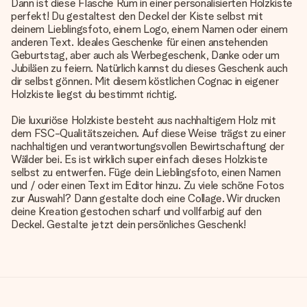
Dann ist diese Flasche Rum in einer personalisierten Holzkiste
perfekt! Du gestaltest den Deckel der Kiste selbst mit
deinem Lieblingsfoto, einem Logo, einem Namen oder einem
anderen Text. Ideales Geschenke für einen anstehenden
Geburtstag, aber auch als Werbegeschenk, Danke oder um
Jubiläen zu feiern. Natürlich kannst du dieses Geschenk auch
dir selbst gönnen. Mit diesem köstlichen Cognac in eigener
Holzkiste liegst du bestimmt richtig.
Die luxuriöse Holzkiste besteht aus nachhaltigem Holz mit
dem FSC-Qualitätszeichen. Auf diese Weise trägst zu einer
nachhaltigen und verantwortungsvollen Bewirtschaftung der
Wälder bei. Es ist wirklich super einfach dieses Holzkiste
selbst zu entwerfen. Füge dein Lieblingsfoto, einen Namen
und / oder einen Text im Editor hinzu. Zu viele schöne Fotos
zur Auswahl? Dann gestalte doch eine Collage. Wir drucken
deine Kreation gestochen scharf und vollfarbig auf den
Deckel. Gestalte jetzt dein persönliches Geschenk!