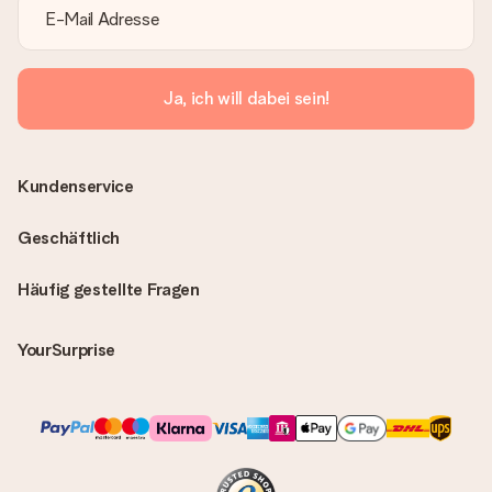
Ja, ich will dabei sein!
Kundenservice
Geschäftlich
Häufig gestellte Fragen
YourSurprise