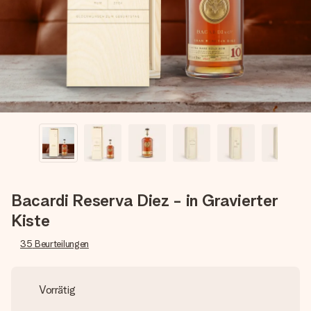
Montag - Freitag : 8:30 - 17:00 Uhr
Samstag - Sonntag : 8:30 - 13:00 Uhr
Bacardi Reserva Diez - in Gravierter
Kiste
35
Beurteilungen
Vorrätig