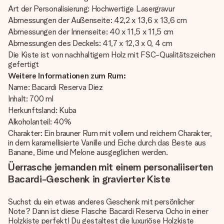
Art der Personalisierung: Hochwertige Lasergravur
Abmessungen der Außenseite: 42,2 x 13,6 x 13,6 cm
Abmessungen der Innenseite: 40 x 11,5 x 11,5 cm
Abmessungen des Deckels: 41,7 x 12,3 x 0, 4 cm
Die Kiste ist von nachhaltigem Holz mit FSC-Qualitätszeichen
gefertigt
Weitere Informationen zum Rum:
Name: Bacardi Reserva Diez
Inhalt: 700 ml
Herkunftsland: Kuba
Alkoholanteil: 40%
Charakter: Ein brauner Rum mit vollem und reichem Charakter,
in dem karamellisierte Vanille und Eiche durch das Beste aus
Banane, Birne und Melone ausgeglichen werden.
Üerrasche jemanden mit einem personaliiserten
Bacardi-Geschenk in gravierter Kiste
Suchst du ein etwas anderes Geschenk mit persönlicher
Note? Dann ist diese Flasche Bacardi Reserva Ocho in einer
Holzkiste perfekt! Du gestaltest die luxuriöse Holzkiste