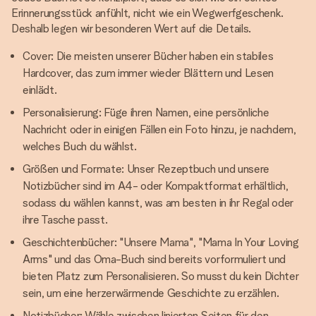
Erinnerungsstück anfühlt, nicht wie ein Wegwerfgeschenk.
Deshalb legen wir besonderen Wert auf die Details.
Cover: Die meisten unserer Bücher haben ein stabiles
Hardcover, das zum immer wieder Blättern und Lesen
einlädt.
Personalisierung: Füge ihren Namen, eine persönliche
Nachricht oder in einigen Fällen ein Foto hinzu, je nachdem,
welches Buch du wählst.
Größen und Formate: Unser Rezeptbuch und unsere
Notizbücher sind im A4- oder Kompaktformat erhältlich,
sodass du wählen kannst, was am besten in ihr Regal oder
ihre Tasche passt.
Geschichtenbücher: "Unsere Mama", "Mama In Your Loving
Arms" und das Oma-Buch sind bereits vorformuliert und
bieten Platz zum Personalisieren. So musst du kein Dichter
sein, um eine herzerwärmende Geschichte zu erzählen.
Notizbücher: Wähle zwischen linierten Seiten für den