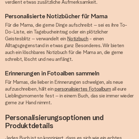
verdient etwas zusätzliche Aufmerksamkeit.
Personalisierte Notizbücher für Mama
Für die Mama, die gerne Dinge aufschreibt – sei es ihre To-
Do-Liste, ein Tagebucheintrag oder ein plötzlicher
Geistesblitz – verwandelt ein
Notizbuch
- einen
Alltagsgegenstand in etwas ganz Besonderes. Wir bieten
auch ein löschbares Notizbuch für die Mama an, die gerne
schreibt, löscht und neu anfängt.
Erinnerungen in Fotoalben sammeln
Für Mamas, die lieber in Erinnerungen schwelgen, als neue
aufzuschreiben, hält ein
personalisiertes Fotoalbum
all eure
Lieblingsmomente fest – in einem Buch, das sie immer wieder
gerne zur Hand nimmt.
Personalisierungsoptionen und
Produktdetails
Jedes Buch ist so konzipiert, dass es sich wie ein echtes