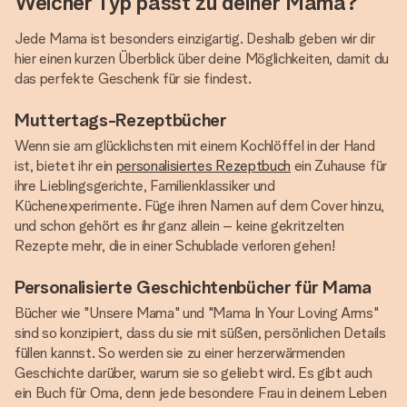
Welcher Typ passt zu deiner Mama?
Jede Mama ist besonders einzigartig. Deshalb geben wir dir
hier einen kurzen Überblick über deine Möglichkeiten, damit du
das perfekte Geschenk für sie findest.
Muttertags-Rezeptbücher
Wenn sie am glücklichsten mit einem Kochlöffel in der Hand
ist, bietet ihr ein
personalisiertes Rezeptbuch
ein Zuhause für
ihre Lieblingsgerichte, Familienklassiker und
Küchenexperimente. Füge ihren Namen auf dem Cover hinzu,
und schon gehört es ihr ganz allein – keine gekritzelten
Rezepte mehr, die in einer Schublade verloren gehen!
Personalisierte Geschichtenbücher für Mama
Bücher wie "Unsere Mama" und "Mama In Your Loving Arms"
sind so konzipiert, dass du sie mit süßen, persönlichen Details
füllen kannst. So werden sie zu einer herzerwärmenden
Geschichte darüber, warum sie so geliebt wird. Es gibt auch
ein Buch für Oma, denn jede besondere Frau in deinem Leben