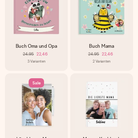
Buch Oma und Opa
Buch Mama
24,95
22,46
24,95
22,46
3
Varianten
2
Varianten
Sale