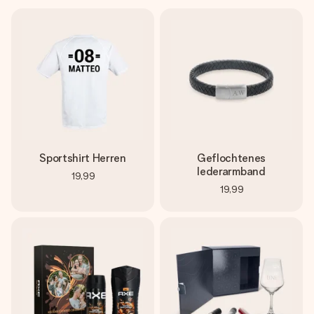
Sportshirt Herren
Geflochtenes
lederarmband
19,99
19,99