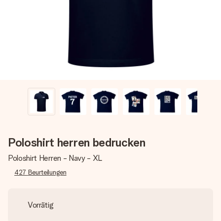
Montag - Freitag : 8:30 - 17:00 Uhr
Samstag - Sonntag : 8:30 - 13:00 Uhr
Poloshirt herren bedrucken
Poloshirt Herren - Navy - XL
427
Beurteilungen
Vorrätig