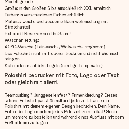
Modell: gerade
Größe: in den Größen S bis einschließlich XXL erhältlich
Farben: in verschiedenen Farben erhältlich
Material: weiche und bequeme Baumwollmischung mit
Stretchanteil
Extra: mit Reserveknopf im Saum!
Waschanleitung:
40°C-Wäsche (Feinwasch-/Wollwasch-Programm).
Das Poloshirt nicht im Trockner trocknen und nicht chemisch
reinigen.
Aufdruck nur auf links bügeln (niedrige Temperatur).
Poloshirt bedrucken mit Foto, Logo oder Text
oder gleich mit allem!
Teambuilding? Junggesellenfest? Firmenkleidung? Dieses
schöne Poloshirt passt überall und jederzeit. Lasse ein
Poloshirt mit deinem eigenen Design bedrucken. Dein Name,
Foto oder Logo machen jedes Poloshirt zum Unikat! Genial,
um mehrere zu bestellen und während eines Ausflugs mit dem
Fußballteam zu tragen.