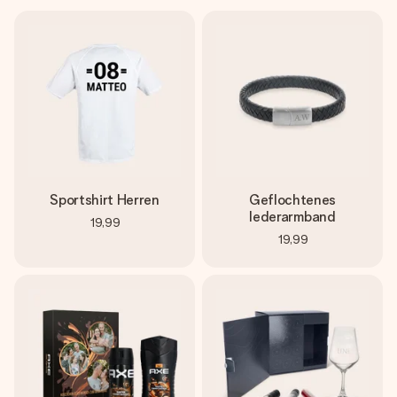
Sportshirt Herren
Geflochtenes
lederarmband
19,99
19,99