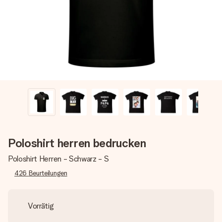
Montag - Freitag : 8:30 - 17:00 Uhr
Samstag - Sonntag : 8:30 - 13:00 Uhr
Poloshirt herren bedrucken
Poloshirt Herren - Schwarz - S
426
Beurteilungen
Vorrätig