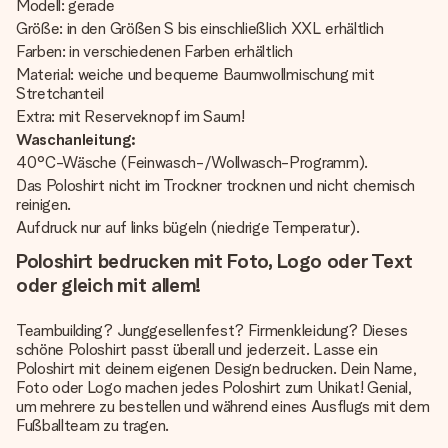
Modell: gerade
Größe: in den Größen S bis einschließlich XXL erhältlich
Farben: in verschiedenen Farben erhältlich
Material: weiche und bequeme Baumwollmischung mit
Stretchanteil
Extra: mit Reserveknopf im Saum!
Waschanleitung:
40°C-Wäsche (Feinwasch-/Wollwasch-Programm).
Das Poloshirt nicht im Trockner trocknen und nicht chemisch
reinigen.
Aufdruck nur auf links bügeln (niedrige Temperatur).
Poloshirt bedrucken mit Foto, Logo oder Text
oder gleich mit allem!
Teambuilding? Junggesellenfest? Firmenkleidung? Dieses
schöne Poloshirt passt überall und jederzeit. Lasse ein
Poloshirt mit deinem eigenen Design bedrucken. Dein Name,
Foto oder Logo machen jedes Poloshirt zum Unikat! Genial,
um mehrere zu bestellen und während eines Ausflugs mit dem
Fußballteam zu tragen.