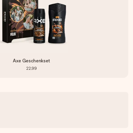
Axe Geschenkset
22,99