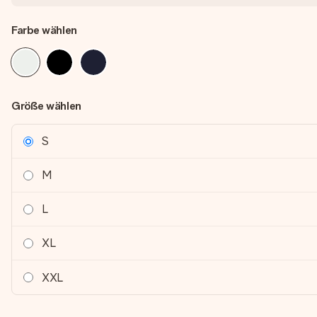
Farbe wählen
Größe wählen
S
M
L
XL
XXL