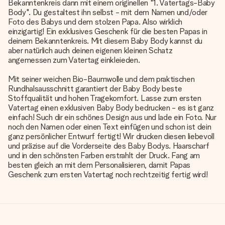
Bekanntenkreis dann mit einem originellen "1. Vatertags-Baby
Body". Du gestaltest ihn selbst - mit dem Namen und/oder
Foto des Babys und dem stolzen Papa. Also wirklich
einzigartig! Ein exklusives Geschenk für die besten Papas in
deinem Bekanntenkreis. Mit diesem Baby Body kannst du
aber natürlich auch deinen eigenen kleinen Schatz
angemessen zum Vatertag einkleieden.
Mit seiner weichen Bio-Baumwolle und dem praktischen
Rundhalsausschnitt garantiert der Baby Body beste
Stoffqualität und hohen Tragekomfort. Lasse zum ersten
Vatertag einen exklusiven Baby Body bedrucken - es ist ganz
einfach! Such dir ein schönes Design aus und lade ein Foto. Nur
noch den Namen oder einen Text einfügen und schon ist dein
ganz persönlicher Entwurf fertigt! Wir drucken diesen liebevoll
und präzise auf die Vorderseite des Baby Bodys. Haarscharf
und in den schönsten Farben erstrahlt der Druck. Fang am
besten gleich an mit dem Personalisieren, damit Papas
Geschenk zum ersten Vatertag noch rechtzeitig fertig wird!