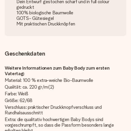
Dein Entwurf gestochen scharf und in full colour
gedruckt
100% biologische Baumwolle
GOTS- Gütesiegel
Mit praktischen Druckknöpfen
Geschenkdaten
Weitere Informationen zum Baby Body zum ersten
Vatertag:
Material: 100 % extra-weiche Bio-Baumwolle
Qualität: ca. 220 gr/m(2)
Farbe: Weiß
Größe: 62/68
Verschluss: praktischer Druckknopfverschluss und
Rundhalsausschnitt
Extra: die qualitativ hochwertigen Baby Bodys sind
vorgeschrumpft, so dass die Passform besonders lange
erhalten bleibt