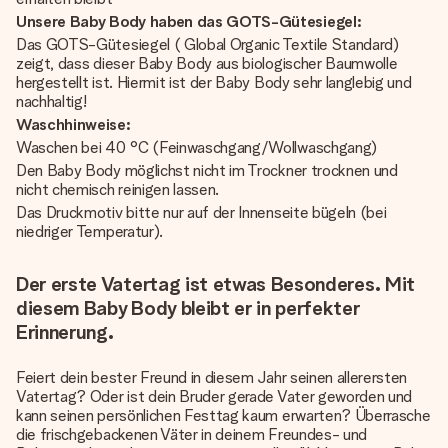
Unsere Baby Body haben das GOTS-Gütesiegel:
Das GOTS-Gütesiegel ( Global Organic Textile Standard)
zeigt, dass dieser Baby Body aus biologischer Baumwolle
hergestellt ist. Hiermit ist der Baby Body sehr langlebig und
nachhaltig!
Waschhinweise:
Waschen bei 40 °C (Feinwaschgang/Wollwaschgang)
Den Baby Body möglichst nicht im Trockner trocknen und
nicht chemisch reinigen lassen.
Das Druckmotiv bitte nur auf der Innenseite bügeln (bei
niedriger Temperatur).
Der erste Vatertag ist etwas Besonderes. Mit
diesem Baby Body bleibt er in perfekter
Erinnerung.
Feiert dein bester Freund in diesem Jahr seinen allerersten
Vatertag? Oder ist dein Bruder gerade Vater geworden und
kann seinen persönlichen Festtag kaum erwarten? Überrasche
die frischgebackenen Väter in deinem Freundes- und