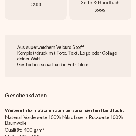
Seife & Handtuch
22,99
29,99
Aus superweichem Velours Stoff
Komplettdruck mit Foto, Text, Logo oder Collage
deiner Wahl
Gestochen scharf und in Full Colour
Geschenkdaten
Weitere Informationen zum personalisierten Handtuch:
Material: Vorderseite 100% Mikrofaser / Rückseite 100%
Baumwolle
Qualität: 400 g/m²