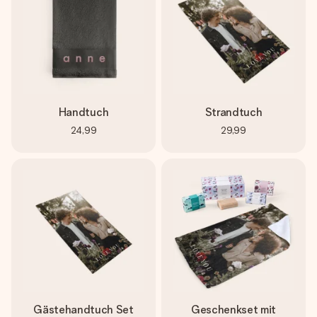
Handtuch
Strandtuch
24,99
29,99
Gästehandtuch Set
Geschenkset mit