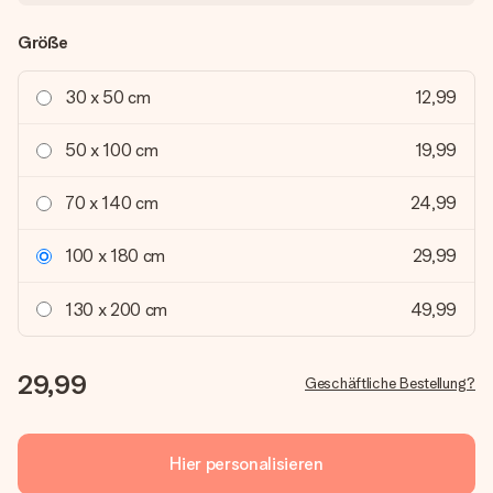
Größe
30 x 50 cm
12,99
50 x 100 cm
19,99
70 x 140 cm
24,99
100 x 180 cm
29,99
130 x 200 cm
49,99
29,99
Geschäftliche Bestellung?
Hier personalisieren