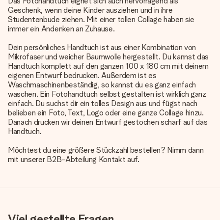
Das Fotohandtuch eignet sich auch hervorragend als
Geschenk, wenn deine Kinder ausziehen und in ihre
Studentenbude ziehen. Mit einer tollen Collage haben sie
immer ein Andenken an Zuhause.
Dein persönliches Handtuch ist aus einer Kombination von
Mikrofaser und weicher Baumwolle hergestellt. Du kannst das
Handtuch komplett auf den ganzen 100 x 180 cm mit deinem
eigenen Entwurf bedrucken. Außerdem ist es
Waschmaschinenbeständig, so kannst du es ganz einfach
waschen. Ein Fotohandtuch selbst gestalten ist wirklich ganz
einfach. Du suchst dir ein tolles Design aus und fügst nach
belieben ein Foto, Text, Logo oder eine ganze Collage hinzu.
Danach drucken wir deinen Entwurf gestochen scharf auf das
Handtuch.
Möchtest du eine größere Stückzahl bestellen? Nimm dann
mit unserer B2B-Abteilung Kontakt auf.
Viel gestellte Fragen