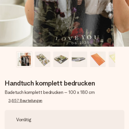
Montag - Freitag : 8:30 - 17:00 Uhr
Samstag - Sonntag : 8:30 - 13:00 Uhr
Handtuch komplett bedrucken
Badetuch komplett bedrucken – 100 x 180 cm
3,657
Beurteilungen
Vorrätig