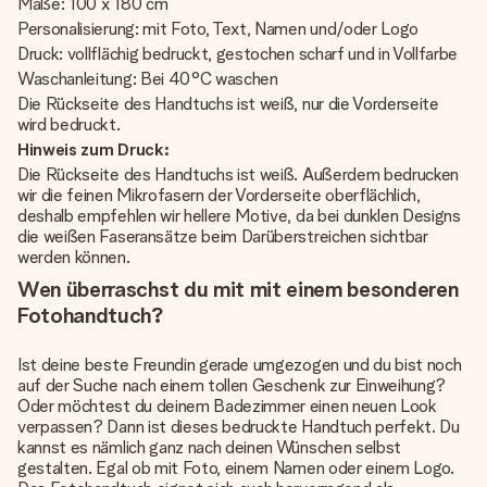
Maße: 100 x 180 cm
Personalisierung: mit Foto, Text, Namen und/oder Logo
Druck: vollflächig bedruckt, gestochen scharf und in Vollfarbe
Waschanleitung: Bei 40°C waschen
Die Rückseite des Handtuchs ist weiß, nur die Vorderseite
wird bedruckt.
Hinweis zum Druck:
Die Rückseite des Handtuchs ist weiß. Außerdem bedrucken
wir die feinen Mikrofasern der Vorderseite oberflächlich,
deshalb empfehlen wir hellere Motive, da bei dunklen Designs
die weißen Faseransätze beim Darüberstreichen sichtbar
werden können.
Wen überraschst du mit mit einem besonderen
Fotohandtuch?
Ist deine beste Freundin gerade umgezogen und du bist noch
auf der Suche nach einem tollen Geschenk zur Einweihung?
Oder möchtest du deinem Badezimmer einen neuen Look
verpassen? Dann ist dieses bedruckte Handtuch perfekt. Du
kannst es nämlich ganz nach deinen Wünschen selbst
gestalten. Egal ob mit Foto, einem Namen oder einem Logo.