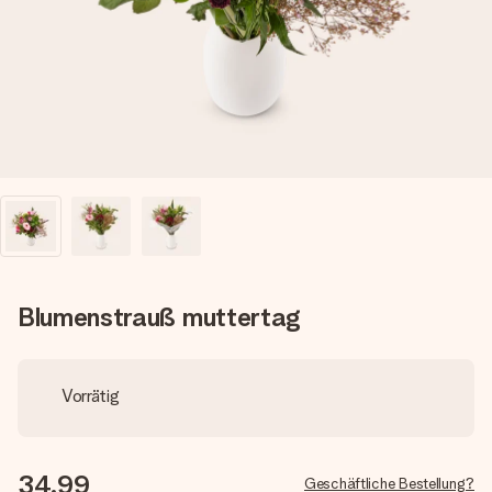
Montag - Freitag : 8:30 - 17:00 Uhr
Samstag - Sonntag : 8:30 - 13:00 Uhr
Blumenstrauß muttertag
Vorrätig
34,99
Geschäftliche Bestellung?