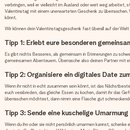
verbringen, weil er vielleicht im Ausland oder weit weg arbeitet, 
Valentinstag mit einem unerwarteten Geschenk zu überraschen. W
könnt.
Wir können dein Valentinstagsgeschenk fast überall auf der Welt
Tipp 1: Erlebt eure besonderen gemeins
Es gibt nichts Besseres, als gemeinsam in Erinnerungen zu schwe
gemeinsamen Abenteuern. Überrasche also deinen Partner mit 
Tipp 2: Organisiere ein digitales Date z
Wenn ihr nicht in echt zusammen sein könnt, ist das Nächstbest
euch verabreden, das gleiche Essen zu kochen, damit ihr das G
überraschen möchtest, dann nimm eine Flasche gut schmeckenden
Tipp 3: Sende eine kuschelige Umarmung
Wenn du ihn oder sie nicht persönlich umarmen kannst, schenke ei