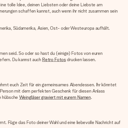
 eine tolle Idee, deinen Liebsten oder deine Liebste am
nnerungen schaffen kannst, auch wenn ihr nicht zusammen sein
amerika, Südamerika, Asien, Ost- oder Westeuropa aufhält.
men seid. So oder so hast du (einige) Fotos von euren
iefern. Du kannst auch
Retro Fotos
drucken lassen.
 nehmt euch Zeit für ein gemeinsames Abendessen. Ihr könntet
e Person mit dem perfekten Geschenk für diesen Anlass
le hübsche
Weingläser graviert mit eurem Namen
.
mt. Füge das Foto deiner Wahl und eine liebevolle Nachricht auf