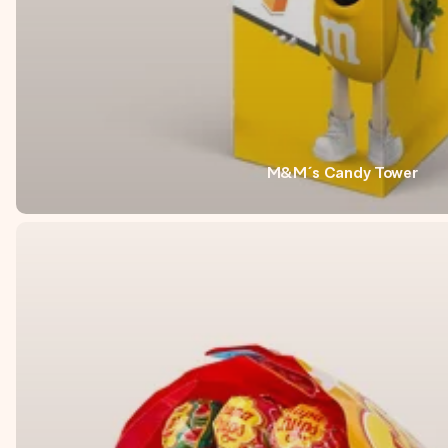
M&M´s Candy Tower