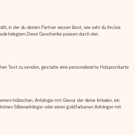
t, in der du deinen Partner wissen lässt, wie sehr du ihn/sie
hocoladetelegram.Diese Geschenke passen durch den
chen Text zu senden, gestalte eine personalisierte Holzpostkarte
inem hübschen, Anhänger mit Gravur der deine Initialen, ein
schönen Silberanhänger oder einen goldfarbenen Anhänger mit