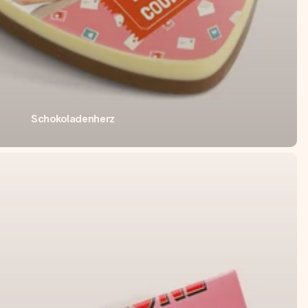
Schokoladenherz