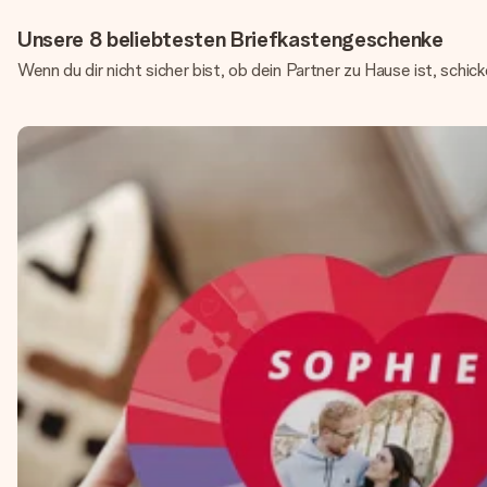
Unsere 8 beliebtesten Briefkastengeschenke
Wenn du dir nicht sicher bist, ob dein Partner zu Hause ist, schi