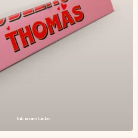
Toblerone Liebe