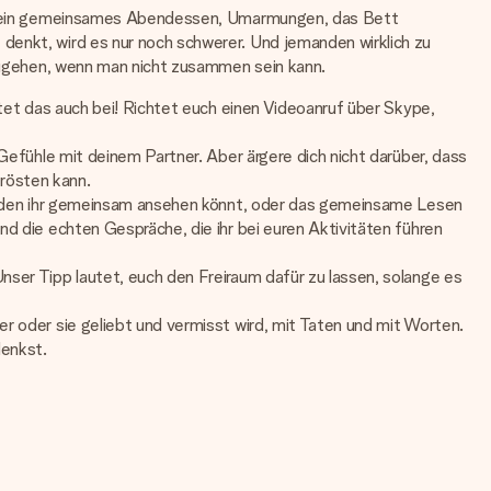
. B. ein gemeinsames Abendessen, Umarmungen, das Bett
denkt, wird es nur noch schwerer. Und jemanden wirklich zu
umzugehen, wenn man nicht zusammen sein kann.
ltet das auch bei! Richtet euch einen Videoanruf über Skype,
 Gefühle mit deinem Partner. Aber ärgere dich nicht darüber, dass
trösten kann.
lm, den ihr gemeinsam ansehen könnt, oder das gemeinsame Lesen
nd die echten Gespräche, die ihr bei euren Aktivitäten führen
nser Tipp lautet, euch den Freiraum dafür zu lassen, solange es
r oder sie geliebt und vermisst wird, mit Taten und mit Worten.
denkst.