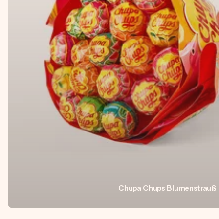
Chupa Chups Blumenstrauß