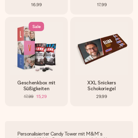
16,99
17,99
Sale
Geschenkbox mit
XXL Snickers
Süßigkeiten
Schokoriegel
17,99
15,29
29,99
Personalisierter Candy Tower mit M&M´s