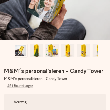
Montag - Freitag : 8:30 - 17:00 Uhr
Samstag - Sonntag : 8:30 - 13:00 Uhr
M&M´s personalisieren - Candy Tower
M&M´s personalisieren - Candy Tower
451
Beurteilungen
Vorrätig